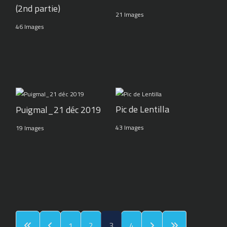
(2nd partie)
21 Images
46 Images
Pic de Lentilla
Puigmal_21 déc 2019
43 Images
19 Images
1
2
3
4