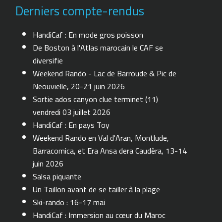
Derniers compte-rendus
HandiCaf : En mode gros poisson
De Boston à l'Atlas marocain le CAF se
diversifie
Weekend Rando - Lac de Barroude & Pic de
Neouvielle, 20-21 juin 2026
Sortie ados canyon clue terminet (11)
vendredi 03 juillet 2026
HandiCaf : En pays Toy
Weekend Rando en Val d'Aran, Montlude,
Barracomica, et Era Ansa dera Caudèra, 13-14
juin 2026
Salsa piquante
Un Taillon avant de se tailler à la plage
Ski-rando : 16-17 mai
HandiCaf : Immersion au cœur du Maroc