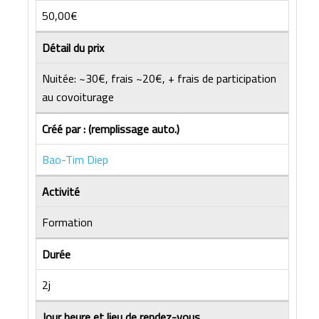
50,00€
Détail du prix
Nuitée: ~30€, frais ~20€, + frais de participation
au covoiturage
Créé par : (remplissage auto.)
Bao-Tim Diep
Activité
Formation
Durée
2j
Jour heure et lieu de rendez-vous