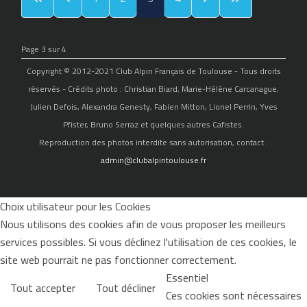
Page 3 sur 4
Copyright © 2012-2021 Club Alpin Français de Toulouse - Tous droits
réservés - Crédits photo : Christian Biard, Marie-Hélène Carcanague,
Julien Defois, Alexandra Genesty, Fabien Mitton, Lionel Perrin, Yves
Pfister, Bruno Serraz et quelques autres Cafistes.
Reproduction des photos interdite sans autorisation, contact :
admin@clubalpintoulouse.fr
Choix utilisateur pour les Cookies
Nous utilisons des cookies afin de vous proposer les meilleurs
services possibles. Si vous déclinez l'utilisation de ces cookies, le
site web pourrait ne pas fonctionner correctement.
Essentiel
Tout accepter
Tout décliner
Ces cookies sont nécessaires