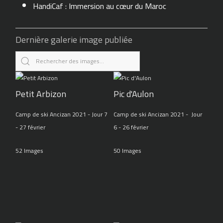
HandiCaf : Immersion au cœur du Maroc
Dernière galerie image publiée
Petit Arbizon
Pic d'Aulon
Camp de ski Ancizan 2021 - Jour 7
Camp de ski Ancizan 2021 - Jour
- 27 février
6 - 26 février
52 Images
50 Images