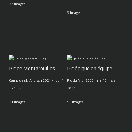
37 Images
9 Images
Pic de Montarouilles
Pic épique en équipe
Camp de ski Ancizan 2021 - Jour 1
Pic du Midi 2880 m le 13 mars
- 21 février
2021
21 Images
55 Images