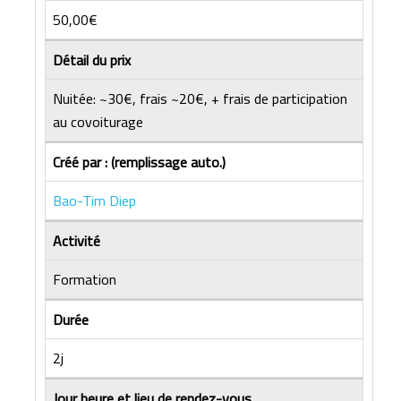
50,00€
Détail du prix
Nuitée: ~30€, frais ~20€, + frais de participation
au covoiturage
Créé par : (remplissage auto.)
Bao-Tim Diep
Activité
Formation
Durée
2j
Jour heure et lieu de rendez-vous