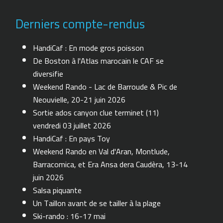
Derniers compte-rendus
HandiCaf : En mode gros poisson
De Boston à l'Atlas marocain le CAF se
diversifie
Weekend Rando - Lac de Barroude & Pic de
Neouvielle, 20-21 juin 2026
Sortie ados canyon clue terminet (11)
vendredi 03 juillet 2026
HandiCaf : En pays Toy
Weekend Rando en Val d'Aran, Montlude,
Barracomica, et Era Ansa dera Caudèra, 13-14
juin 2026
Salsa piquante
Un Taillon avant de se tailler à la plage
Ski-rando : 16-17 mai