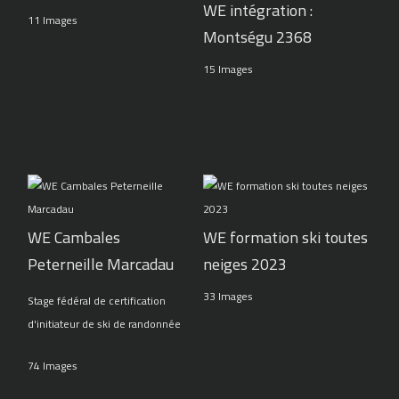
WE intégration :
11 Images
Montségu 2368
15 Images
WE Cambales
WE formation ski toutes
Peterneille Marcadau
neiges 2023
33 Images
Stage fédéral de certification
d'initiateur de ski de randonnée
74 Images