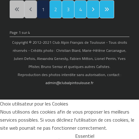
1
2
3
4
Page 1 sur 4
Copyright © 2012-2021 Club Alpin Français de Toulouse - Tous droits
réservés - Crédits photo : Christian Biard, Marie-Hélène Carcanague,
Julien Defois, Alexandra Genesty, Fabien Mitton, Lionel Perrin, Yves
Pfister, Bruno Serraz et quelques autres Cafistes.
Reproduction des photos interdite sans autorisation, contact :
admin@clubalpintoulouse.fr
Choix utilisateur pour les Cookies
Nous utilisons des cookies afin de vous proposer les meilleurs
services possibles. Si vous déclinez l'utilisation de ces cookies, le
site web pourrait ne pas fonctionner correctement.
Essentiel