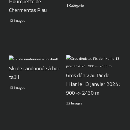
Hourquette de
1 Catégorie
Chermentas Piau
12 Images
Ski de randonnée à boi-
Gros déniv au Pic de
taüll
l'Har le 13 janvier 2024 :
13 Images
900 -> 2430 m
32 Images