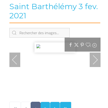
Saint Barthélémy 3 fev.
2021
0