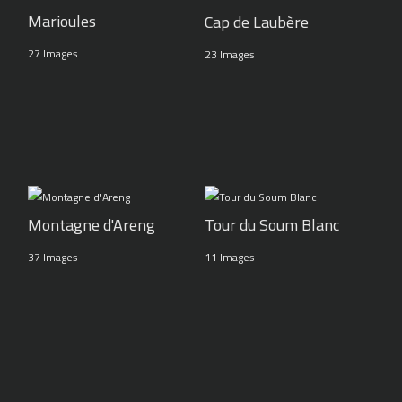
Marioules
Cap de Laubère
27 Images
23 Images
Montagne d'Areng
Tour du Soum Blanc
37 Images
11 Images