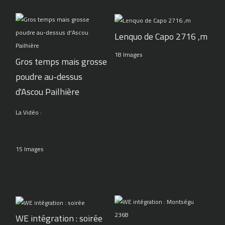
Lenquo de Capo 2716 ,m
18 Images
Gros temps mais grosse
poudre au-dessus
d'Ascou Pailhière
La Vidéo :
15 Images
WE intégration : soirée