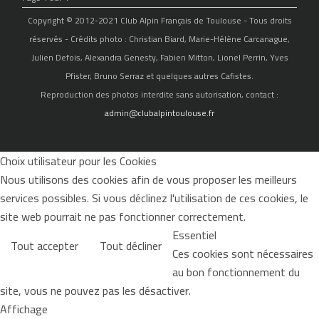
Copyright © 2012-2021 Club Alpin Français de Toulouse - Tous droits
réservés - Crédits photo : Christian Biard, Marie-Hélène Carcanague,
Julien Defois, Alexandra Genesty, Fabien Mitton, Lionel Perrin, Yves
Pfister, Bruno Serraz et quelques autres Cafistes.
Reproduction des photos interdite sans autorisation, contact :
admin@clubalpintoulouse.fr
Choix utilisateur pour les Cookies
Nous utilisons des cookies afin de vous proposer les meilleurs
services possibles. Si vous déclinez l'utilisation de ces cookies, le
site web pourrait ne pas fonctionner correctement.
Essentiel
Tout accepter
Tout décliner
Ces cookies sont nécessaires
au bon fonctionnement du
site, vous ne pouvez pas les désactiver.
Affichage