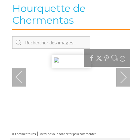
Hourquette de
Chermentas
0
|
0
Commentaires
Merci de vous connecter pour commenter