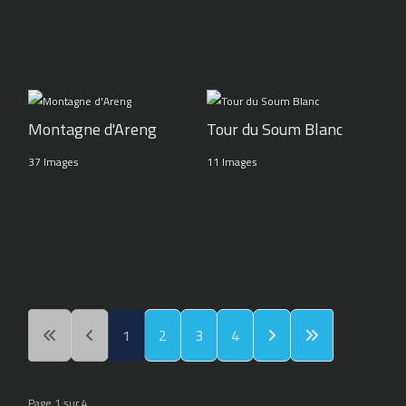
Montagne d'Areng
Tour du Soum Blanc
37 Images
11 Images
1
2
3
4
Page 1 sur 4