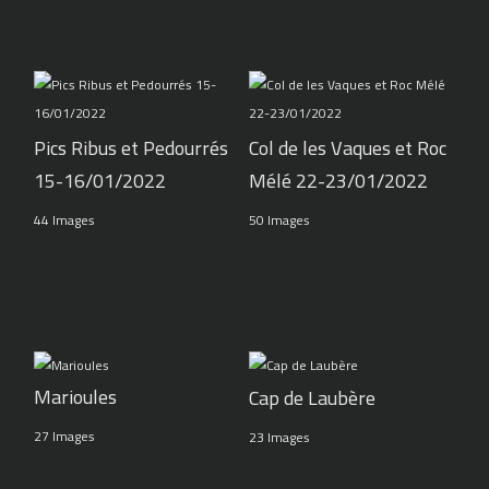
Pics Ribus et Pedourrés
Col de les Vaques et Roc
15-16/01/2022
Mélé 22-23/01/2022
44 Images
50 Images
Marioules
Cap de Laubère
27 Images
23 Images