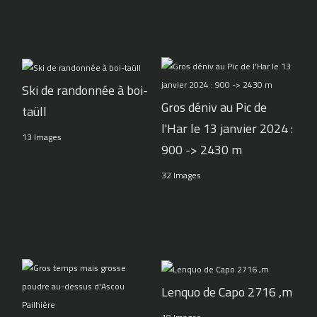
Ski de randonnée à boi-
Gros déniv au Pic de
taüll
l'Har le 13 janvier 2024 :
13 Images
900 -> 2430 m
32 Images
Lenquo de Capo 2716 ,m