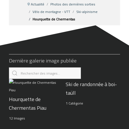
Actualité
Photos des dernières sorties
Vélo de montagne - VTT
Ski-alpinisme
Hourquette de Chermentas
Dernière galerie image publiée
Ski de randonnée à boi-
taüll
Hourquette de
1 Catégorie
Chermentas Piau
12 Images