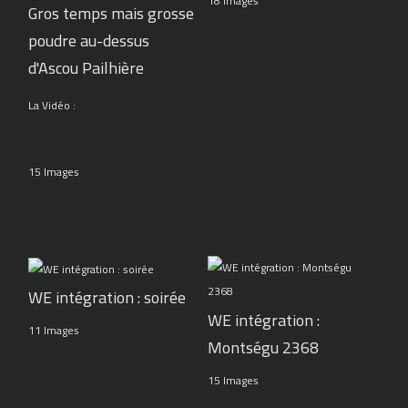
18 Images
Gros temps mais grosse
poudre au-dessus
d'Ascou Pailhière
La Vidéo :
15 Images
WE intégration : soirée
WE intégration :
11 Images
Montségu 2368
15 Images