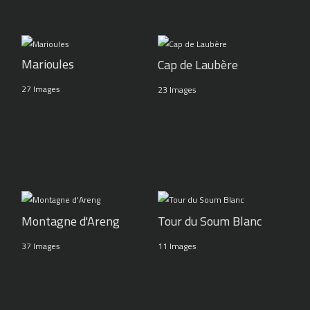
Marioules
Cap de Laubère
27 Images
23 Images
Montagne d'Areng
Tour du Soum Blanc
37 Images
11 Images