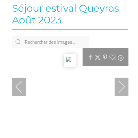
Séjour estival Queyras -
Août 2023
0