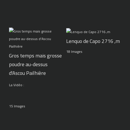
Lenquo de Capo 2716 ,m
18 Images
Gros temps mais grosse
poudre au-dessus
d'Ascou Pailhière
La Vidéo :
15 Images