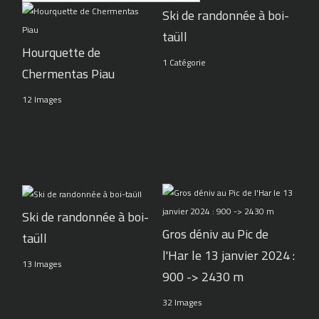
Ski de randonnée à boi-
taüll
Hourquette de
1 Catégorie
Chermentas Piau
12 Images
Ski de randonnée à boi-
Gros déniv au Pic de
taüll
l'Har le 13 janvier 2024 :
13 Images
900 -> 2430 m
32 Images