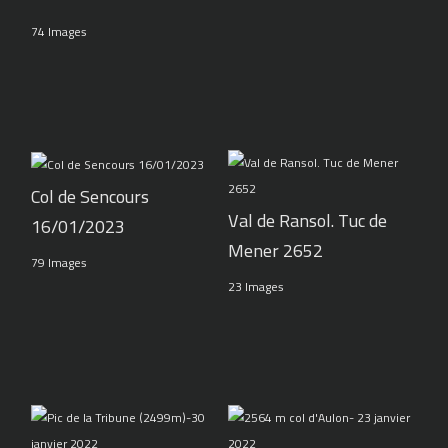
74 Images
Col de Sencours
Val de Ransol. Tuc de
16/01/2023
Mener 2652
79 Images
23 Images