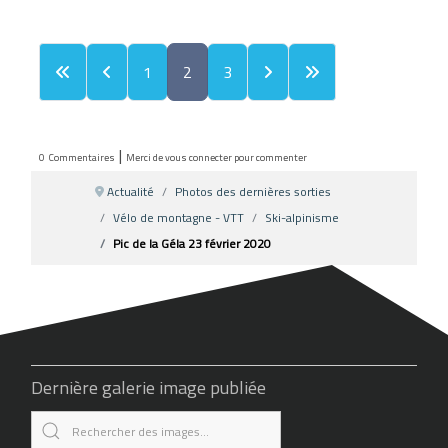
1
2
3
|
0
Commentaires
Merci de vous connecter pour commenter
Actualité
Photos des dernières sorties
Vélo de montagne - VTT
Ski-alpinisme
Pic de la Géla 23 février 2020
Dernière galerie image publiée