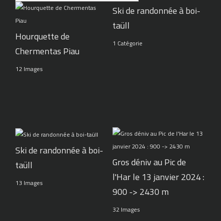
Ski de randonnée à boi-
taüll
Hourquette de
1 Catégorie
Chermentas Piau
12 Images
Ski de randonnée à boi-
Gros déniv au Pic de
taüll
l'Har le 13 janvier 2024 :
13 Images
900 -> 2430 m
32 Images