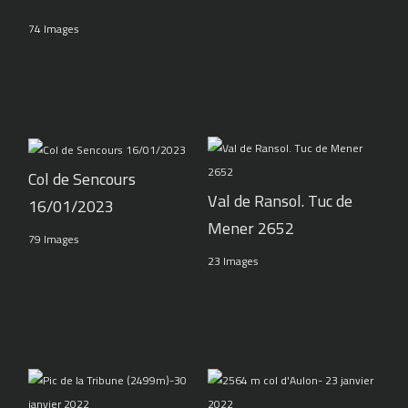
74 Images
Col de Sencours
Val de Ransol. Tuc de
16/01/2023
Mener 2652
79 Images
23 Images