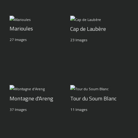
Marioules
Cap de Laubère
27 Images
23 Images
Montagne d'Areng
Tour du Soum Blanc
37 Images
11 Images