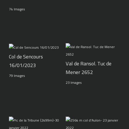
74 Images
Col de Sencours
Val de Ransol. Tuc de
16/01/2023
Mener 2652
79 Images
23 Images