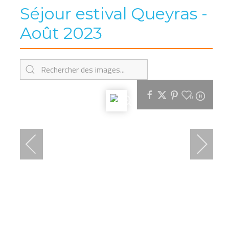
Séjour estival Queyras -
Août 2023
0