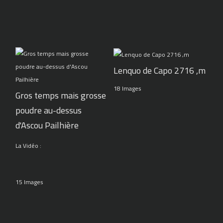
Lenquo de Capo 2716 ,m
18 Images
Gros temps mais grosse
poudre au-dessus
d'Ascou Pailhière
La Vidéo :
15 Images