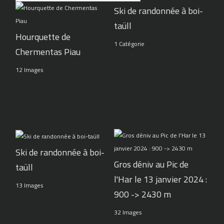
Ski de randonnée à boi-
taüll
Hourquette de
1 Catégorie
Chermentas Piau
12 Images
Ski de randonnée à boi-
Gros déniv au Pic de
taüll
l'Har le 13 janvier 2024 :
13 Images
900 -> 2430 m
32 Images