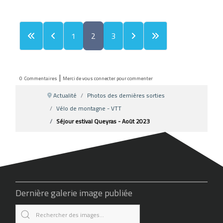
1
2
3
|
0
Commentaires
Merci de vous connecter pour commenter
Actualité
Photos des dernières sorties
Vélo de montagne - VTT
Séjour estival Queyras - Août 2023
Dernière galerie image publiée