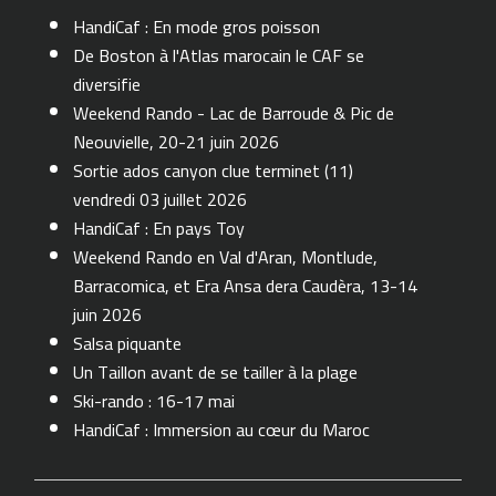
HandiCaf : En mode gros poisson
De Boston à l'Atlas marocain le CAF se
diversifie
Weekend Rando - Lac de Barroude & Pic de
Neouvielle, 20-21 juin 2026
Sortie ados canyon clue terminet (11)
vendredi 03 juillet 2026
HandiCaf : En pays Toy
Weekend Rando en Val d'Aran, Montlude,
Barracomica, et Era Ansa dera Caudèra, 13-14
juin 2026
Salsa piquante
Un Taillon avant de se tailler à la plage
Ski-rando : 16-17 mai
HandiCaf : Immersion au cœur du Maroc