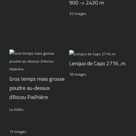
900 -> 2430 m
32 Images
Lenquo de Capo 2716 ,m
18 Images
Gros temps mais grosse
poudre au-dessus
d'Ascou Pailhière
La Vidéo :
15 Images