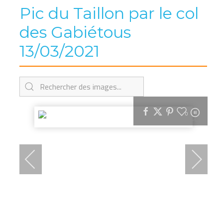
Pic du Taillon par le col
des Gabiétous
13/03/2021
0