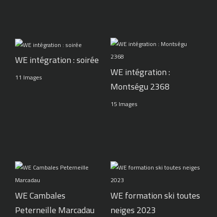
WE intégration : soirée
WE intégration :
11 Images
Montségu 2368
15 Images
WE Cambales
WE formation ski toutes
Peterneille Marcadau
neiges 2023