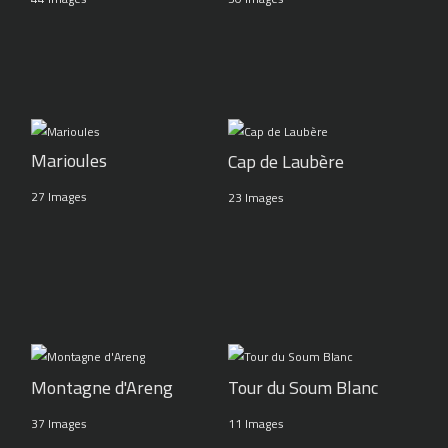
Marioules
Cap de Laubère
27 Images
23 Images
Montagne d'Areng
Tour du Soum Blanc
37 Images
11 Images