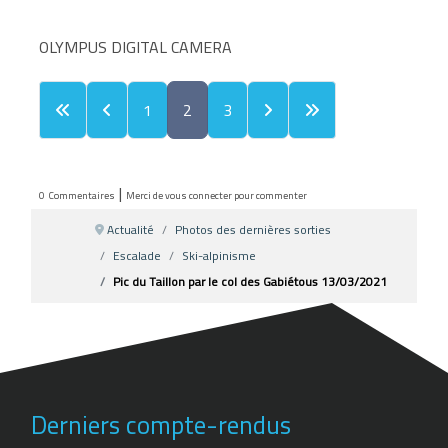
OLYMPUS DIGITAL CAMERA
1
2
3
|
0
Commentaires
Merci de vous connecter pour commenter
Actualité
Photos des dernières sorties
Escalade
Ski-alpinisme
Pic du Taillon par le col des Gabiétous 13/03/2021
Derniers compte-rendus