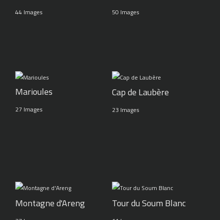
44 Images
50 Images
Marioules
Cap de Laubère
27 Images
23 Images
Montagne d'Areng
Tour du Soum Blanc