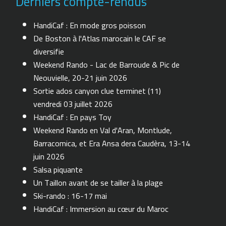
Derniers compte-rendus
HandiCaf : En mode gros poisson
De Boston à l'Atlas marocain le CAF se
diversifie
Weekend Rando - Lac de Barroude & Pic de
Neouvielle, 20-21 juin 2026
Sortie ados canyon clue terminet (11)
vendredi 03 juillet 2026
HandiCaf : En pays Toy
Weekend Rando en Val d'Aran, Montlude,
Barracomica, et Era Ansa dera Caudèra, 13-14
juin 2026
Salsa piquante
Un Taillon avant de se tailler à la plage
Ski-rando : 16-17 mai
HandiCaf : Immersion au cœur du Maroc