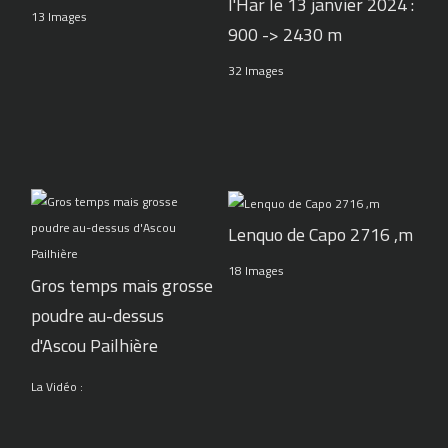
l'Har le 13 janvier 2024 :
13 Images
900 -> 2430 m
32 Images
Lenquo de Capo 2716 ,m
18 Images
Gros temps mais grosse
poudre au-dessus
d'Ascou Pailhière
La Vidéo :