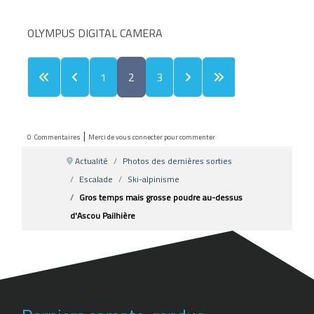
OLYMPUS DIGITAL CAMERA
1
2
3
|
0
Commentaires
Merci de vous connecter pour commenter
Actualité
Photos des dernières sorties
Escalade
Ski-alpinisme
Gros temps mais grosse poudre au-dessus
d'Ascou Pailhière