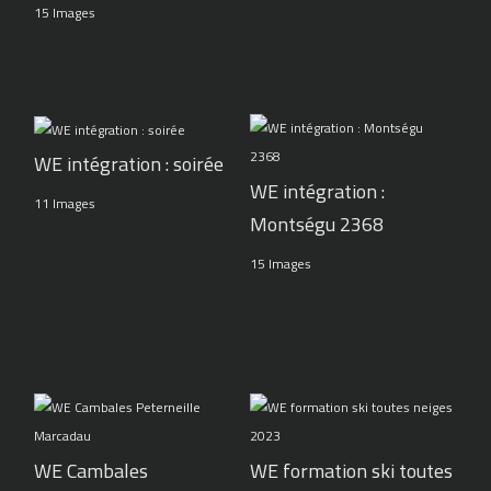
15 Images
WE intégration : soirée
WE intégration :
11 Images
Montségu 2368
15 Images
WE Cambales
WE formation ski toutes