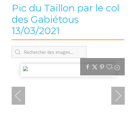
Pic du Taillon par le col
des Gabiétous
13/03/2021
0