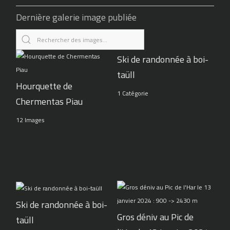
Dernière galerie image publiée
Ski de randonnée à boi-
taüll
Hourquette de
1 Catégorie
Chermentas Piau
12 Images
Ski de randonnée à boi-
Gros déniv au Pic de
taüll