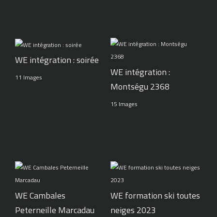
WE intégration : soirée
WE intégration :
11 Images
Montségu 2368
15 Images
WE Cambales
WE formation ski toutes
Peterneille Marcadau
neiges 2023