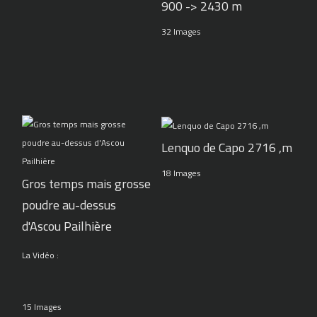
900 -> 2430 m
32 Images
Lenquo de Capo 2716 ,m
18 Images
Gros temps mais grosse
poudre au-dessus
d'Ascou Pailhière
La Vidéo :
15 Images