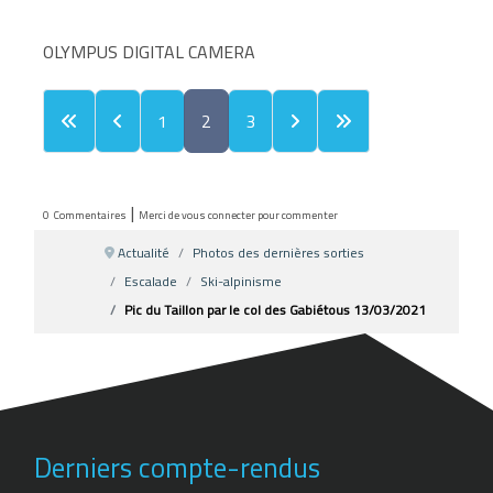
OLYMPUS DIGITAL CAMERA
1
2
3
|
0
Commentaires
Merci de vous connecter pour commenter
Actualité
Photos des dernières sorties
Escalade
Ski-alpinisme
Pic du Taillon par le col des Gabiétous 13/03/2021
Derniers compte-rendus