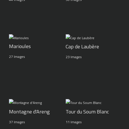
Marioules
Cap de Laubère
27 Images
23 Images
Montagne d'Areng
Tour du Soum Blanc
37 Images
11 Images