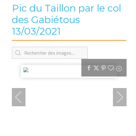
Pic du Taillon par le col
des Gabiétous
13/03/2021
0