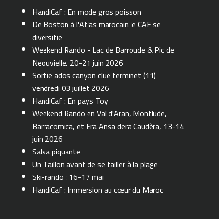
HandiCaf : En mode gros poisson
De Boston à l'Atlas marocain le CAF se
diversifie
Weekend Rando - Lac de Barroude & Pic de
Neouvielle, 20-21 juin 2026
Sortie ados canyon clue terminet (11)
vendredi 03 juillet 2026
HandiCaf : En pays Toy
Weekend Rando en Val d'Aran, Montlude,
Barracomica, et Era Ansa dera Caudèra, 13-14
juin 2026
Salsa piquante
Un Taillon avant de se tailler à la plage
Ski-rando : 16-17 mai
HandiCaf : Immersion au cœur du Maroc