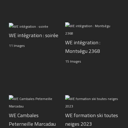
WE intégration : soirée
WE intégration :
11 Images
Montségu 2368
15 Images
WE Cambales
WE formation ski toutes
Peterneille Marcadau
neiges 2023