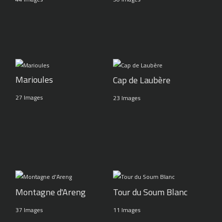
Marioules
Cap de Laubère
27 Images
23 Images
Montagne d'Areng
Tour du Soum Blanc
37 Images
11 Images