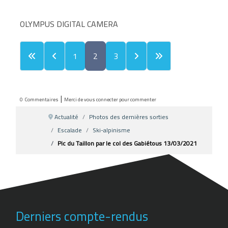
OLYMPUS DIGITAL CAMERA
1
2
3
|
0
Commentaires
Merci de vous connecter pour commenter
Actualité
Photos des dernières sorties
Escalade
Ski-alpinisme
Pic du Taillon par le col des Gabiétous 13/03/2021
Derniers compte-rendus