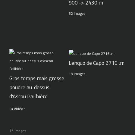
900 -> 2430 m
32 Images
Lenquo de Capo 2716 ,m
18 Images
Gros temps mais grosse
poudre au-dessus
d'Ascou Pailhière
La Vidéo :
15 Images