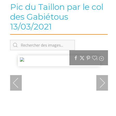
Pic du Taillon par le col
des Gabiétous
13/03/2021
0