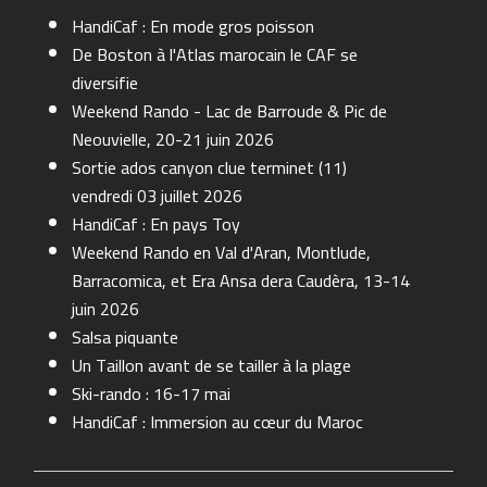
HandiCaf : En mode gros poisson
De Boston à l'Atlas marocain le CAF se
diversifie
Weekend Rando - Lac de Barroude & Pic de
Neouvielle, 20-21 juin 2026
Sortie ados canyon clue terminet (11)
vendredi 03 juillet 2026
HandiCaf : En pays Toy
Weekend Rando en Val d'Aran, Montlude,
Barracomica, et Era Ansa dera Caudèra, 13-14
juin 2026
Salsa piquante
Un Taillon avant de se tailler à la plage
Ski-rando : 16-17 mai
HandiCaf : Immersion au cœur du Maroc