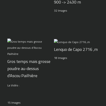
900 -> 2430 m
32 Images
Lenquo de Capo 2716 ,m
18 Images
Gros temps mais grosse
poudre au-dessus
d'Ascou Pailhière
La Vidéo :
15 Images