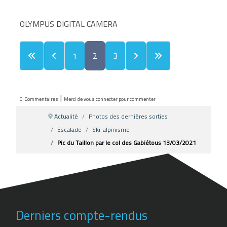
OLYMPUS DIGITAL CAMERA
1
2
3
|
0
Commentaires
Merci de vous connecter pour commenter
Actualité
Photos des dernières sorties
Escalade
Ski-alpinisme
Pic du Taillon par le col des Gabiétous 13/03/2021
Derniers compte-rendus