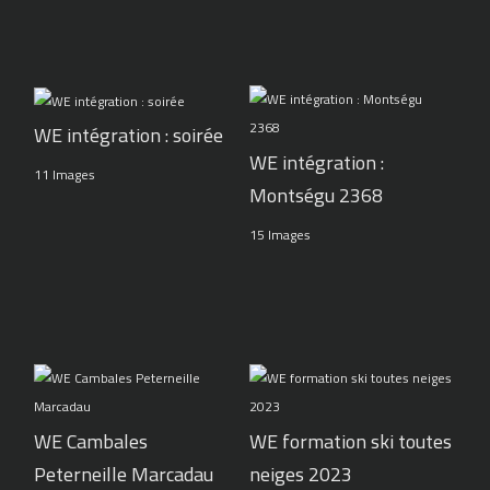
WE intégration : soirée
WE intégration :
11 Images
Montségu 2368
15 Images
WE Cambales
WE formation ski toutes
Peterneille Marcadau
neiges 2023