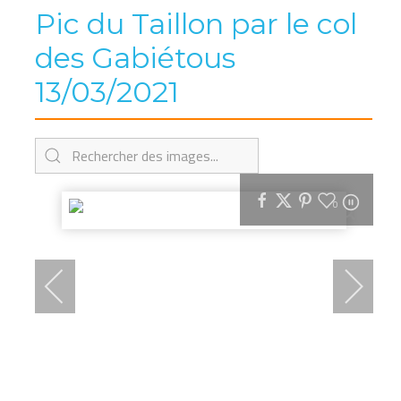
Pic du Taillon par le col
des Gabiétous
13/03/2021
0