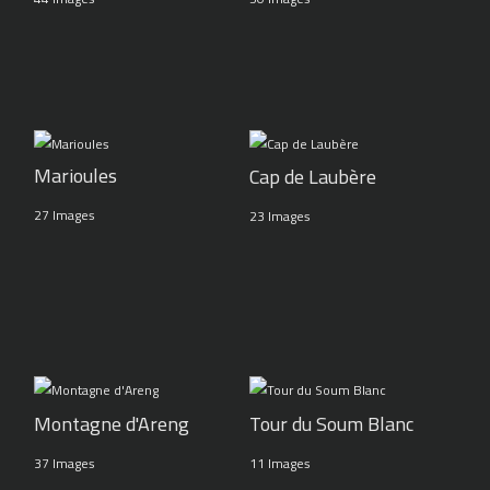
Marioules
Cap de Laubère
27 Images
23 Images
Montagne d'Areng
Tour du Soum Blanc
37 Images
11 Images