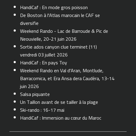
HandiCaf : En mode gros poisson
De Boston à l'Atlas marocain le CAF se
diversifie
Weekend Rando - Lac de Barroude & Pic de
Neouvielle, 20-21 juin 2026
Sortie ados canyon clue terminet (11)
vendredi 03 juillet 2026
HandiCaf : En pays Toy
Weekend Rando en Val d'Aran, Montlude,
Barracomica, et Era Ansa dera Caudèra, 13-14
juin 2026
Salsa piquante
Un Taillon avant de se tailler à la plage
Ski-rando : 16-17 mai
HandiCaf : Immersion au cœur du Maroc