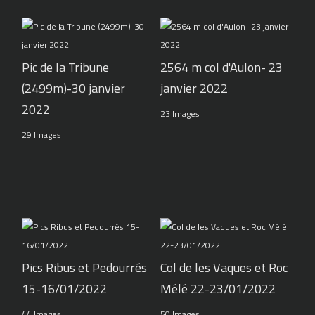
Pic de la Tribune
2564 m col d'Aulon- 23
(2499m)-30 janvier
janvier 2022
2022
23 Images
29 Images
Pics Ribus et Pedourrés
Col de les Vaques et Roc
15-16/01/2022
Mélé 22-23/01/2022
44 Images
50 Images