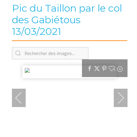
Pic du Taillon par le col
des Gabiétous
13/03/2021
0