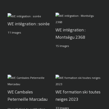
WE intégration : soirée
WE intégration :
11 Images
Montségu 2368
15 Images
WE Cambales
WE formation ski toutes
Peterneille Marcadau
neiges 2023
33 Images