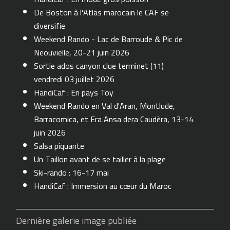
De Boston à l'Atlas marocain le CAF se
diversifie
Weekend Rando - Lac de Barroude & Pic de
Neouvielle, 20-21 juin 2026
Sortie ados canyon clue terminet (11)
vendredi 03 juillet 2026
HandiCaf : En pays Toy
Weekend Rando en Val d'Aran, Montlude,
Barracomica, et Era Ansa dera Caudèra, 13-14
juin 2026
Salsa piquante
Un Taillon avant de se tailler à la plage
Ski-rando : 16-17 mai
HandiCaf : Immersion au cœur du Maroc
Dernière galerie image publiée