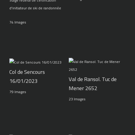
Stage fédéral de certification
d'initiateur de ski de randonnée
74 Images
Col de Sencours
Val de Ransol. Tuc de
16/01/2023
Mener 2652
79 Images
23 Images