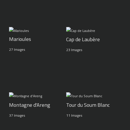
Marioules
Cap de Laubère
27 Images
23 Images
Montagne d'Areng
Tour du Soum Blanc
37 Images
11 Images