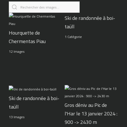
Ski de randonnée à boi-
taüll
Hourquette de
1 Catégorie
Chermentas Piau
12 Images
Ski de randonnée à boi-
Gros déniv au Pic de
taüll
l'Har le 13 janvier 2024 :
13 Images
900 -> 2430 m