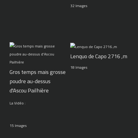
32 Images
Lenquo de Capo 2716 ,m
18 Images
Gros temps mais grosse
poudre au-dessus
d'Ascou Pailhière
La Vidéo :
15 Images