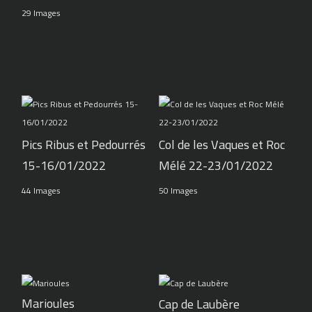
29 Images
Pics Ribus et Pedourrés
Col de les Vaques et Roc
15-16/01/2022
Mélé 22-23/01/2022
44 Images
50 Images
Marioules
Cap de Laubère