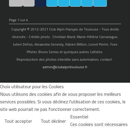
Page 1 sur 4
Copyright © 2012-2021 Club Alpin Français de Toulouse - Tous droits
réservés - Crédits photo : Christian Biard, Marie-Hélène Carcanague,
Julien Defois, Alexandra Genesty, Fabien Mitton, Lionel Perrin, Yves
Pfister, Bruno Serraz et quelques autres Cafistes.
Reproduction des photos interdite sans autorisation, contact :
admin@clubalpintoulouse.fr
Choix utilisateur pour les Cookies
Nous utilisons des cookies afin de vous proposer les meilleurs
services possibles. Si vous déclinez l'utilisation de ces cookies, le
site web pourrait ne pas fonctionner correctement.
Essentiel
Tout accepter
Tout décliner
Ces cookies sont nécessaires