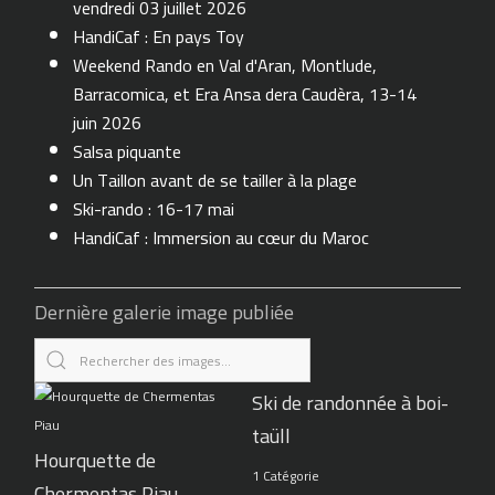
vendredi 03 juillet 2026
HandiCaf : En pays Toy
Weekend Rando en Val d'Aran, Montlude,
Barracomica, et Era Ansa dera Caudèra, 13-14
juin 2026
Salsa piquante
Un Taillon avant de se tailler à la plage
Ski-rando : 16-17 mai
HandiCaf : Immersion au cœur du Maroc
Dernière galerie image publiée
Ski de randonnée à boi-
taüll
Hourquette de
1 Catégorie
Chermentas Piau