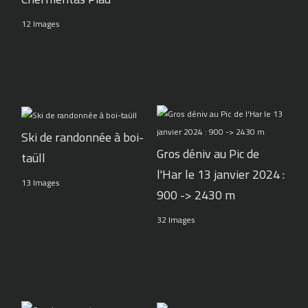
12 Images
Ski de randonnée à boi-
Gros déniv au Pic de
taüll
l'Har le 13 janvier 2024 :
13 Images
900 -> 2430 m
32 Images