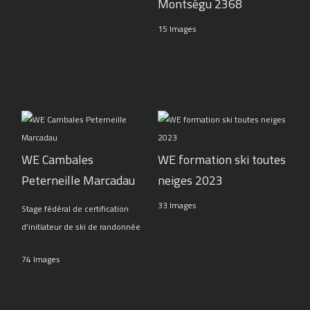
Montségu 2368
15 Images
WE Cambales
WE formation ski toutes
Peterneille Marcadau
neiges 2023
33 Images
Stage fédéral de certification
d'initiateur de ski de randonnée
74 Images