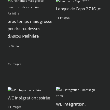
Lenquo de Capo 2716 ,m
18 Images
Gros temps mais grosse
poudre au-dessus
d'Ascou Pailhière
La Vidéo :
15 Images
WE intégration : soirée
WE intégration :
11 Images