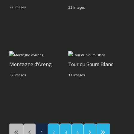
27 Images
23 Images
Montagne d'Areng
Tour du Soum Blanc
37 Images
11 Images
1
2
3
4