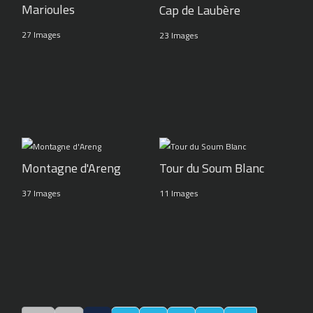
Marioules
Cap de Laubère
27 Images
23 Images
Montagne d'Areng
Tour du Soum Blanc
37 Images
11 Images