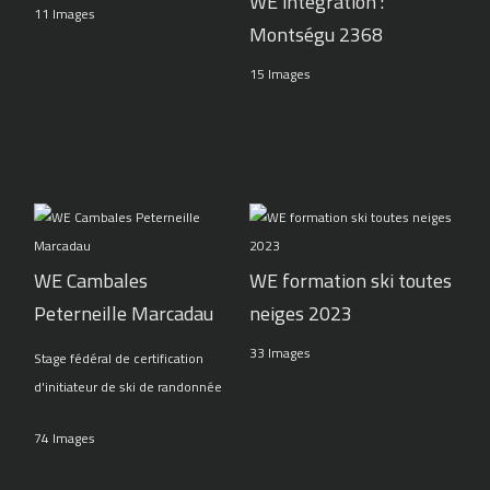
WE intégration :
11 Images
Montségu 2368
15 Images
WE Cambales
WE formation ski toutes
Peterneille Marcadau
neiges 2023
33 Images
Stage fédéral de certification
d'initiateur de ski de randonnée
74 Images