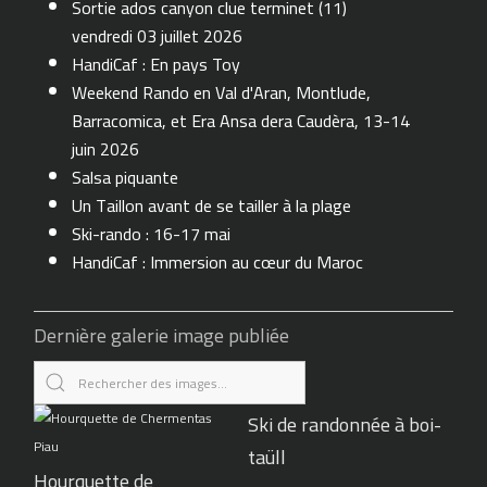
Sortie ados canyon clue terminet (11)
vendredi 03 juillet 2026
HandiCaf : En pays Toy
Weekend Rando en Val d'Aran, Montlude,
Barracomica, et Era Ansa dera Caudèra, 13-14
juin 2026
Salsa piquante
Un Taillon avant de se tailler à la plage
Ski-rando : 16-17 mai
HandiCaf : Immersion au cœur du Maroc
Dernière galerie image publiée
Ski de randonnée à boi-
taüll
Hourquette de