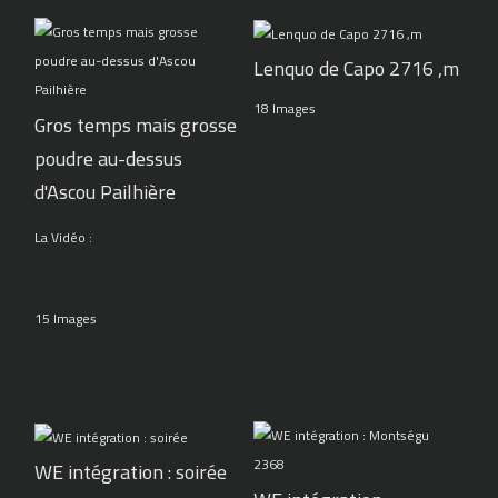
Lenquo de Capo 2716 ,m
18 Images
Gros temps mais grosse
poudre au-dessus
d'Ascou Pailhière
La Vidéo :
15 Images
WE intégration : soirée