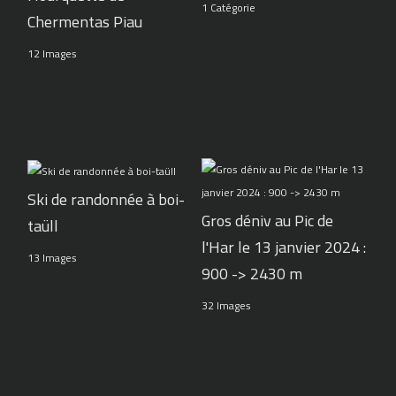
1 Catégorie
Chermentas Piau
12 Images
Ski de randonnée à boi-
Gros déniv au Pic de
taüll
l'Har le 13 janvier 2024 :
13 Images
900 -> 2430 m
32 Images