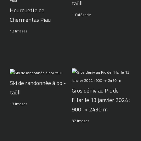
taüll
Hourquette de
1 Catégorie
Chermentas Piau
12 Images
Ski de randonnée à boi-
Gros déniv au Pic de
taüll
l'Har le 13 janvier 2024 :
13 Images
900 -> 2430 m
32 Images