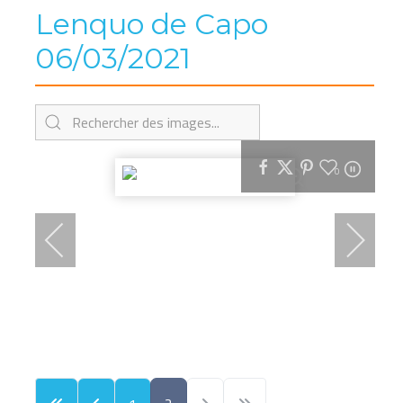
Lenquo de Capo
06/03/2021
0