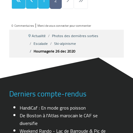
1
2
|
0
Commentaires
Merci de vous connecter pour commenter
Actualité
Photos des dernières sorties
Escalade
Ski-alpinisme
Hourmagerie 26 dec 2020
Derniers compte-rendus
HandiCaf : En mode gros poisson
De Boston à l'Atlas marocain le CAF se
diversifie
Weekend Rando - Lac de Barroude & Pic de