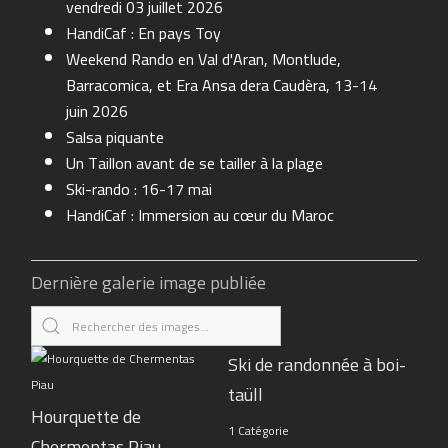
vendredi 03 juillet 2026
HandiCaf : En pays Toy
Weekend Rando en Val d'Aran, Montlude,
Barracomica, et Era Ansa dera Caudèra, 13-14
juin 2026
Salsa piquante
Un Taillon avant de se tailler à la plage
Ski-rando : 16-17 mai
HandiCaf : Immersion au cœur du Maroc
Dernière galerie image publiée
Ski de randonnée à boi-
taüll
Hourquette de
1 Catégorie
Chermentas Piau