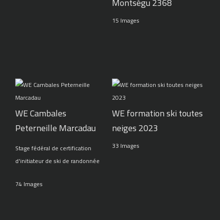
Montségu 2368
15 Images
WE Cambales
WE formation ski toutes
Peterneille Marcadau
neiges 2023
33 Images
Stage fédéral de certification
d'initiateur de ski de randonnée
74 Images