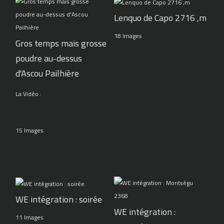
Lenquo de Capo 2716 ,m
18 Images
Gros temps mais grosse
poudre au-dessus
d'Ascou Pailhière
La Vidéo :
15 Images
WE intégration : soirée
WE intégration :
11 Images