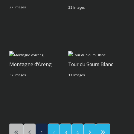
27 Images
23 Images
Montagne d'Areng
Tour du Soum Blanc
37 Images
11 Images
1
2
3
4