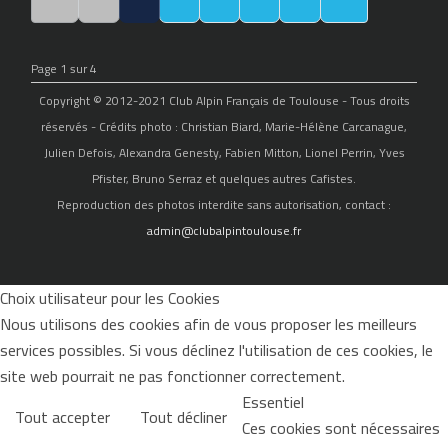
Page 1 sur 4
Copyright © 2012-2021 Club Alpin Français de Toulouse - Tous droits
réservés - Crédits photo : Christian Biard, Marie-Hélène Carcanague,
Julien Defois, Alexandra Genesty, Fabien Mitton, Lionel Perrin, Yves
Pfister, Bruno Serraz et quelques autres Cafistes.
Reproduction des photos interdite sans autorisation, contact :
admin@clubalpintoulouse.fr
Choix utilisateur pour les Cookies
Nous utilisons des cookies afin de vous proposer les meilleurs
services possibles. Si vous déclinez l'utilisation de ces cookies, le
site web pourrait ne pas fonctionner correctement.
Essentiel
Tout accepter
Tout décliner
Ces cookies sont nécessaires