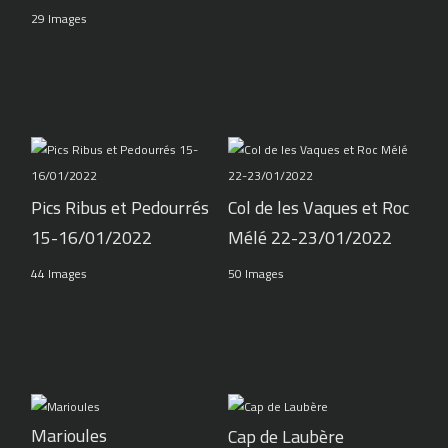
29 Images
Pics Ribus et Pedourrés
Col de les Vaques et Roc
15-16/01/2022
Mélé 22-23/01/2022
44 Images
50 Images
Marioules
Cap de Laubère