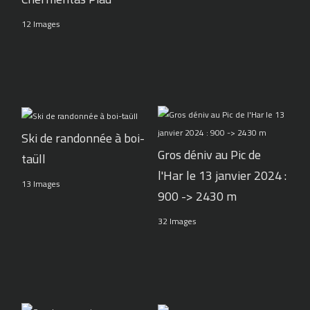
12 Images
Ski de randonnée à boi-
Gros déniv au Pic de
taüll
l'Har le 13 janvier 2024 :
13 Images
900 -> 2430 m
32 Images