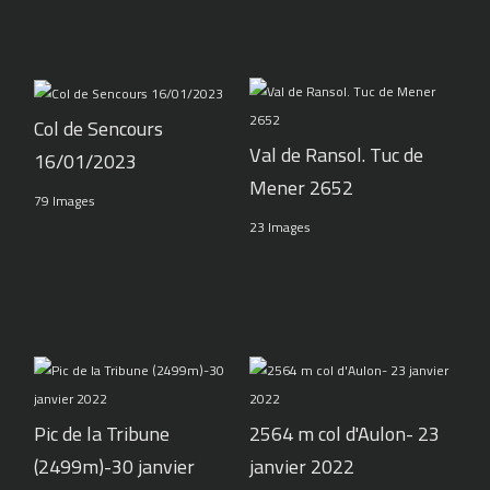
Col de Sencours
Val de Ransol. Tuc de
16/01/2023
Mener 2652
79 Images
23 Images
Pic de la Tribune
2564 m col d'Aulon- 23
(2499m)-30 janvier
janvier 2022