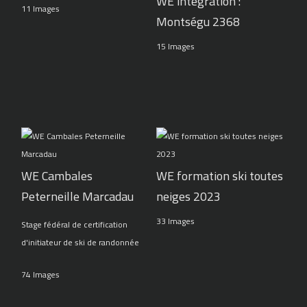
WE intégration :
11 Images
Montségu 2368
15 Images
WE Cambales
WE formation ski toutes
Peterneille Marcadau
neiges 2023
33 Images
Stage fédéral de certification
d'initiateur de ski de randonnée
74 Images