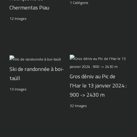
1 Catégorie
Chermentas Piau
12 Images
Ski de randonnée à boi-
Gros déniv au Pic de
taüll
l'Har le 13 janvier 2024 :
13 Images
900 -> 2430 m
32 Images