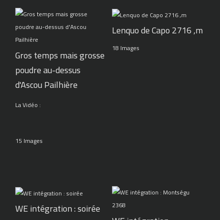
Lenquo de Capo 2716 ,m
18 Images
Gros temps mais grosse
poudre au-dessus
d'Ascou Pailhière
La Vidéo :
15 Images
WE intégration : soirée