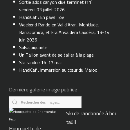
Sortie ados canyon clue terminet (11)
vendredi 03 juillet 2026
HandiCaf : En pays Toy
Weekend Rando en Val d'Aran, Montlude,
Barracomica, et Era Ansa dera Caudèra, 13-14
juin 2026
Salsa piquante
Un Taillon avant de se tailler à la plage
Ski-rando : 16-17 mai
HandiCaf : Immersion au cœur du Maroc
Dernière galerie image publiée
Ski de randonnée à boi-
taüll
Hourquette de