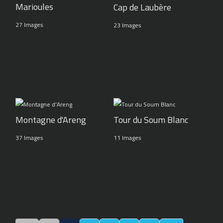
Marioules
Cap de Laubère
27 Images
23 Images
Montagne d'Areng
Tour du Soum Blanc
37 Images
11 Images