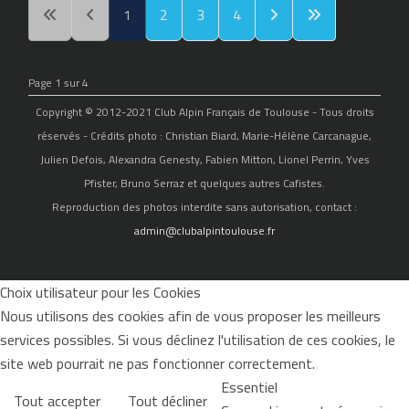
1
2
3
4
Page 1 sur 4
Copyright © 2012-2021 Club Alpin Français de Toulouse - Tous droits
réservés - Crédits photo : Christian Biard, Marie-Hélène Carcanague,
Julien Defois, Alexandra Genesty, Fabien Mitton, Lionel Perrin, Yves
Pfister, Bruno Serraz et quelques autres Cafistes.
Reproduction des photos interdite sans autorisation, contact :
admin@clubalpintoulouse.fr
Choix utilisateur pour les Cookies
Nous utilisons des cookies afin de vous proposer les meilleurs
services possibles. Si vous déclinez l'utilisation de ces cookies, le
site web pourrait ne pas fonctionner correctement.
Essentiel
Tout accepter
Tout décliner