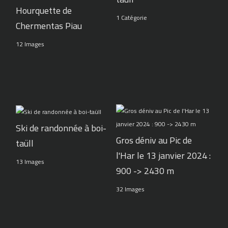
Hourquette de
1 Catégorie
Chermentas Piau
12 Images
Ski de randonnée à boi-
Gros déniv au Pic de
taüll
l'Har le 13 janvier 2024 :
13 Images
900 -> 2430 m
32 Images