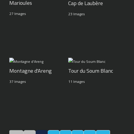
Marioules
Cap de Laubère
27 Images
23 Images
Montagne d'Areng
Tour du Soum Blanc
37 Images
11 Images