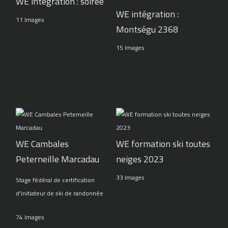
WE intégration : soirée
WE intégration :
11 Images
Montségu 2368
15 Images
WE Cambales
WE formation ski toutes
Peterneille Marcadau
neiges 2023
33 Images
Stage fédéral de certification
d'initiateur de ski de randonnée
74 Images