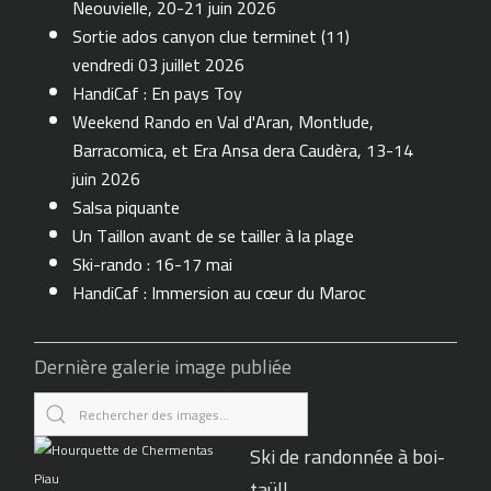
Neouvielle, 20-21 juin 2026
Sortie ados canyon clue terminet (11)
vendredi 03 juillet 2026
HandiCaf : En pays Toy
Weekend Rando en Val d'Aran, Montlude,
Barracomica, et Era Ansa dera Caudèra, 13-14
juin 2026
Salsa piquante
Un Taillon avant de se tailler à la plage
Ski-rando : 16-17 mai
HandiCaf : Immersion au cœur du Maroc
Dernière galerie image publiée
Ski de randonnée à boi-
taüll