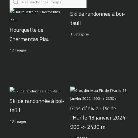
Ski de randonnée à boi-
taüll
Hourquette de
1 Catégorie
Chermentas Piau
12 Images
Ski de randonnée à boi-
Gros déniv au Pic de
taüll
l'Har le 13 janvier 2024 :
13 Images
900 -> 2430 m
32 Images