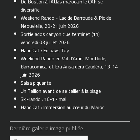
De Boston à l'Atlas marocain le CAF se
diversifie
Weekend Rando - Lac de Barroude & Pic de
Neouvielle, 20-21 juin 2026
Sortie ados canyon clue terminet (11)
vendredi 03 juillet 2026
HandiCaf : En pays Toy
Weekend Rando en Val d'Aran, Montlude,
Barracomica, et Era Ansa dera Caudèra, 13-14
juin 2026
Salsa piquante
Un Taillon avant de se tailler à la plage
Ski-rando : 16-17 mai
HandiCaf : Immersion au cœur du Maroc
Dernière galerie image publiée