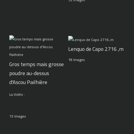
Lenquo de Capo 2716 ,m
18 Images
Gros temps mais grosse
poudre au-dessus
d'Ascou Pailhière
La Vidéo :
15 Images