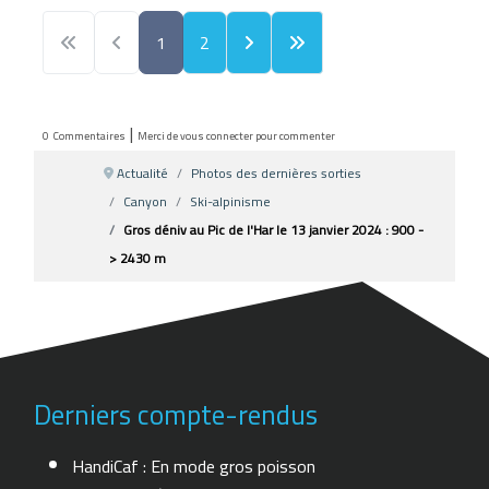
1
2
|
0
Commentaires
Merci de vous connecter pour commenter
Actualité
Photos des dernières sorties
Canyon
Ski-alpinisme
Gros déniv au Pic de l'Har le 13 janvier 2024 : 900 -
> 2430 m
Derniers compte-rendus
HandiCaf : En mode gros poisson