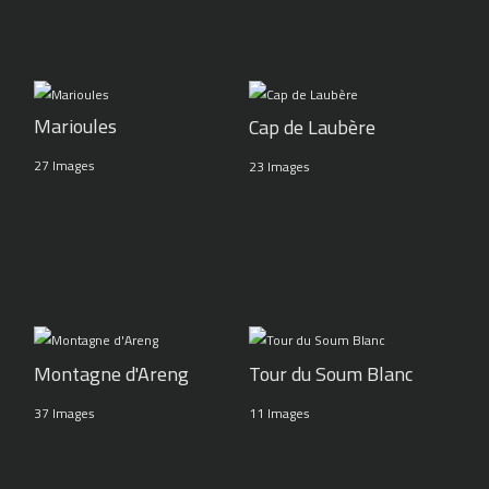
Marioules
Cap de Laubère
27 Images
23 Images
Montagne d'Areng
Tour du Soum Blanc
37 Images
11 Images