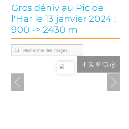
Gros déniv au Pic de
l'Har le 13 janvier 2024 :
900 -> 2430 m
0