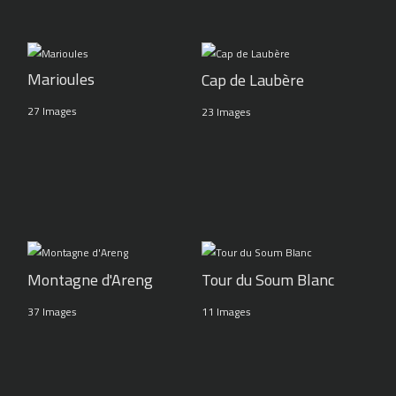
Marioules
Cap de Laubère
27 Images
23 Images
Montagne d'Areng
Tour du Soum Blanc
37 Images
11 Images