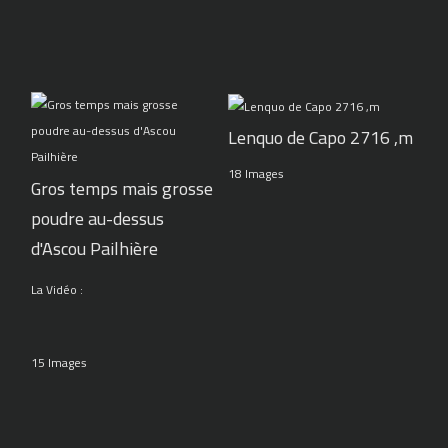
Lenquo de Capo 2716 ,m
18 Images
Gros temps mais grosse
poudre au-dessus
d'Ascou Pailhière
La Vidéo :
15 Images