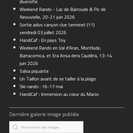
diversifie
Weekend Rando - Lac de Barroude & Pic de
Neouvielle, 20-21 juin 2026
Sortie ados canyon clue terminet (11)
vendredi 03 juillet 2026
HandiCaf : En pays Toy
Weekend Rando en Val d'Aran, Montlude,
Barracomica, et Era Ansa dera Caudèra, 13-14
juin 2026
Salsa piquante
Un Taillon avant de se tailler à la plage
Ski-rando : 16-17 mai
HandiCaf : Immersion au cœur du Maroc
Dernière galerie image publiée