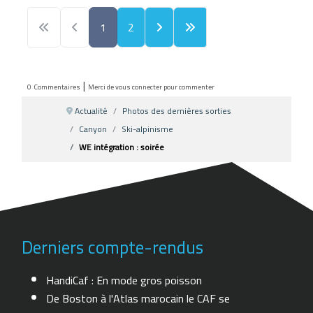
1
2
|
0
Commentaires
Merci de vous connecter pour commenter
Actualité
Photos des dernières sorties
Canyon
Ski-alpinisme
WE intégration : soirée
Derniers compte-rendus
HandiCaf : En mode gros poisson
De Boston à l'Atlas marocain le CAF se