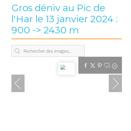
Gros déniv au Pic de
l'Har le 13 janvier 2024 :
900 -> 2430 m
0