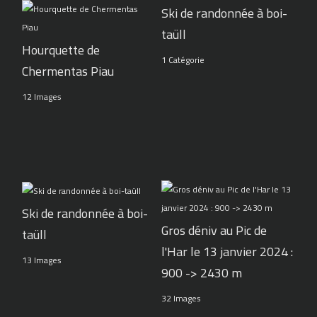
Ski de randonnée à boi-
taüll
Hourquette de
1 Catégorie
Chermentas Piau
12 Images
Ski de randonnée à boi-
Gros déniv au Pic de
taüll
l'Har le 13 janvier 2024 :
13 Images
900 -> 2430 m
32 Images