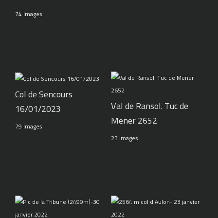
74 Images
Col de Sencours
Val de Ransol. Tuc de
16/01/2023
Mener 2652
79 Images
23 Images