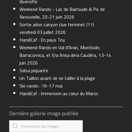
diversifie
Weekend Rando - Lac de Barroude & Pic de
Neouvielle, 20-21 juin 2026
Sortie ados canyon clue terminet (11)
vendredi 03 juillet 2026
HandiCaf : En pays Toy
Weekend Rando en Val d'Aran, Montlude,
Barracomica, et Era Ansa dera Caudèra, 13-14
juin 2026
Salsa piquante
Un Taillon avant de se tailler à la plage
Ski-rando : 16-17 mai
HandiCaf : Immersion au cœur du Maroc
Dernière galerie image publiée