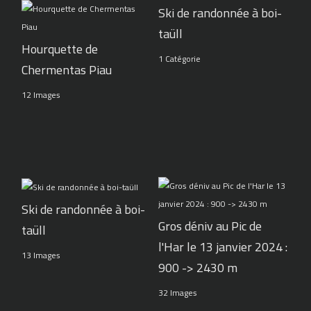
Ski de randonnée à boi-
taüll
Hourquette de
1 Catégorie
Chermentas Piau
12 Images
Ski de randonnée à boi-
Gros déniv au Pic de
taüll
l'Har le 13 janvier 2024 :
13 Images
900 -> 2430 m
32 Images