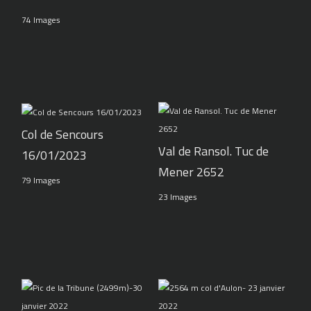
74 Images
Col de Sencours
Val de Ransol. Tuc de
16/01/2023
Mener 2652
79 Images
23 Images