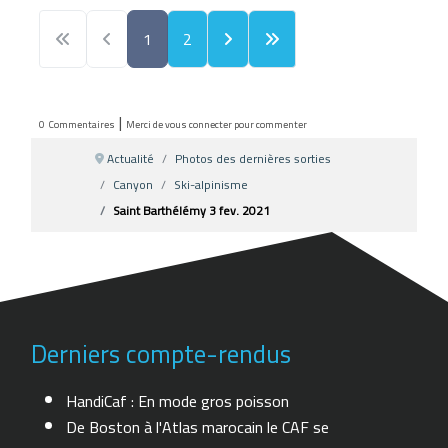
1
2
|
0
Commentaires
Merci de vous connecter pour commenter
Actualité
Photos des dernières sorties
Canyon
Ski-alpinisme
Saint Barthélémy 3 fev. 2021
Derniers compte-rendus
HandiCaf : En mode gros poisson
De Boston à l'Atlas marocain le CAF se