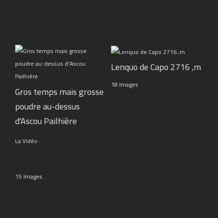
Lenquo de Capo 2716 ,m
18 Images
Gros temps mais grosse
poudre au-dessus
d'Ascou Pailhière
La Vidéo :
15 Images