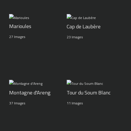
Marioules
Cap de Laubère
27 Images
23 Images
Montagne d'Areng
Tour du Soum Blanc
37 Images
11 Images