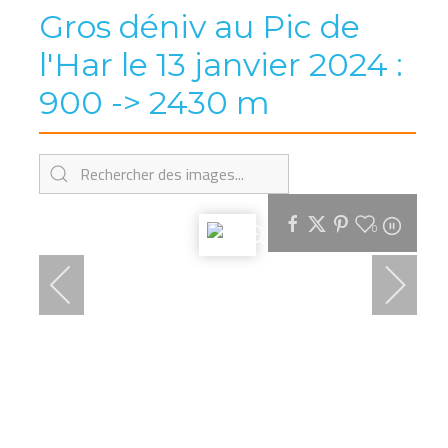
Gros déniv au Pic de
l'Har le 13 janvier 2024 :
900 -> 2430 m
0