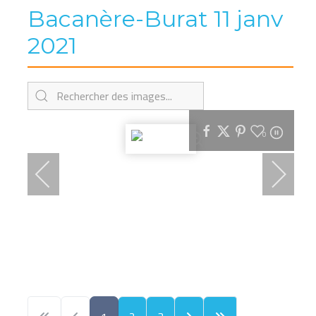
Bacanère-Burat 11 janv
2021
0