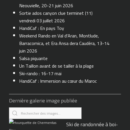
Neouvielle, 20-21 juin 2026
Sortie ados canyon clue terminet (11)
vendredi 03 juillet 2026
HandiCaf : En pays Toy
Weekend Rando en Val d'Aran, Montlude,
Barracomica, et Era Ansa dera Caudèra, 13-14
juin 2026
Salsa piquante
Un Taillon avant de se tailler à la plage
Ski-rando : 16-17 mai
HandiCaf : Immersion au cœur du Maroc
Dernière galerie image publiée
Ski de randonnée à boi-