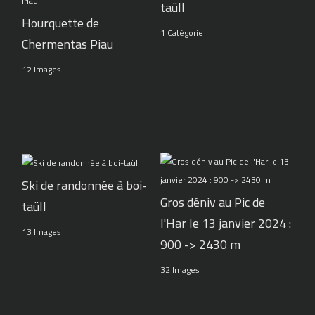
taüll
Hourquette de
1 Catégorie
Chermentas Piau
12 Images
Ski de randonnée à boi-
Gros déniv au Pic de
taüll
l'Har le 13 janvier 2024 :
13 Images
900 -> 2430 m
32 Images