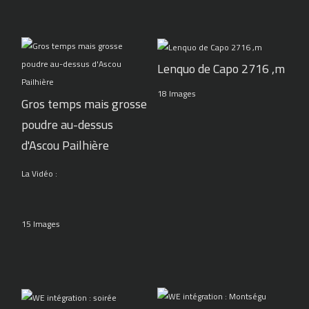
Lenquo de Capo 2716 ,m
18 Images
Gros temps mais grosse
poudre au-dessus
d'Ascou Pailhière
La Vidéo :
15 Images