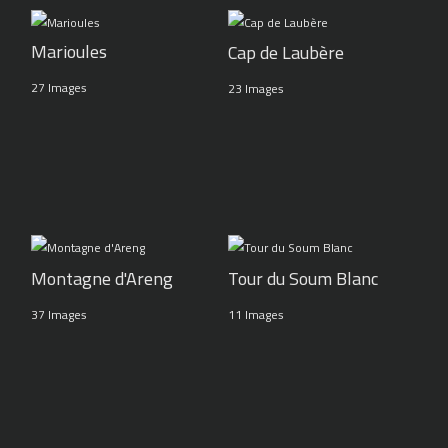
Marioules
Cap de Laubère
27 Images
23 Images
Montagne d'Areng
Tour du Soum Blanc
37 Images
11 Images