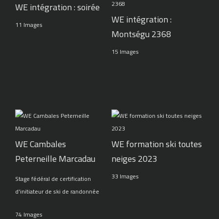
WE intégration : soirée
WE intégration :
11 Images
Montségu 2368
15 Images
WE Cambales
WE formation ski toutes
Peterneille Marcadau
neiges 2023
33 Images
Stage fédéral de certification
d'initiateur de ski de randonnée
74 Images