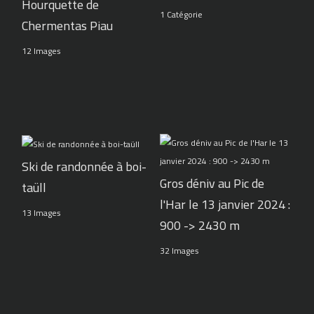
Hourquette de
1 Catégorie
Chermentas Piau
12 Images
Ski de randonnée à boi-
Gros déniv au Pic de
taüll
l'Har le 13 janvier 2024 :
13 Images
900 -> 2430 m
32 Images