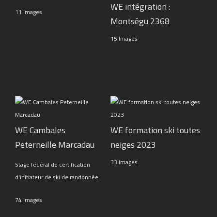
WE intégration :
11 Images
Montségu 2368
15 Images
WE Cambales
WE formation ski toutes
Peterneille Marcadau
neiges 2023
33 Images
Stage fédéral de certification
d'initiateur de ski de randonnée
74 Images