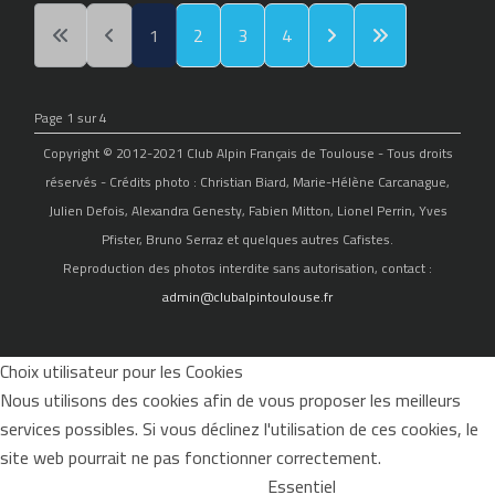
1
2
3
4
Page 1 sur 4
Copyright © 2012-2021 Club Alpin Français de Toulouse - Tous droits
réservés - Crédits photo : Christian Biard, Marie-Hélène Carcanague,
Julien Defois, Alexandra Genesty, Fabien Mitton, Lionel Perrin, Yves
Pfister, Bruno Serraz et quelques autres Cafistes.
Reproduction des photos interdite sans autorisation, contact :
admin@clubalpintoulouse.fr
Choix utilisateur pour les Cookies
Nous utilisons des cookies afin de vous proposer les meilleurs
services possibles. Si vous déclinez l'utilisation de ces cookies, le
site web pourrait ne pas fonctionner correctement.
Essentiel