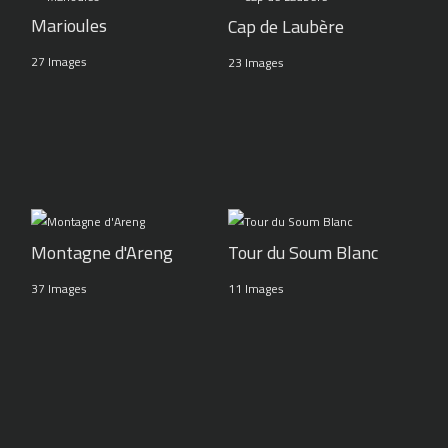
Marioules
Cap de Laubère
27 Images
23 Images
Montagne d'Areng
Tour du Soum Blanc
37 Images
11 Images