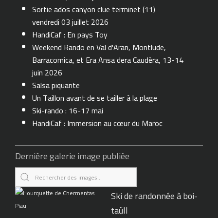
Sortie ados canyon clue terminet (11)
vendredi 03 juillet 2026
HandiCaf : En pays Toy
Weekend Rando en Val d'Aran, Montlude,
Barracomica, et Era Ansa dera Caudèra, 13-14
juin 2026
Salsa piquante
Un Taillon avant de se tailler à la plage
Ski-rando : 16-17 mai
HandiCaf : Immersion au cœur du Maroc
Dernière galerie image publiée
Ski de randonnée à boi-
taüll