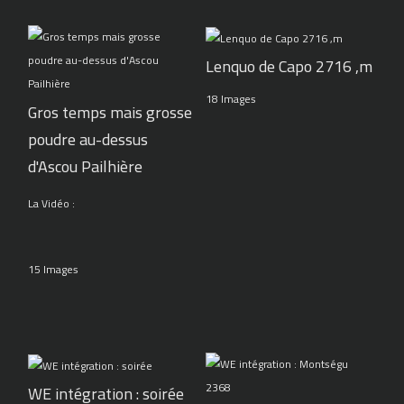
Lenquo de Capo 2716 ,m
18 Images
Gros temps mais grosse
poudre au-dessus
d'Ascou Pailhière
La Vidéo :
15 Images
WE intégration : soirée