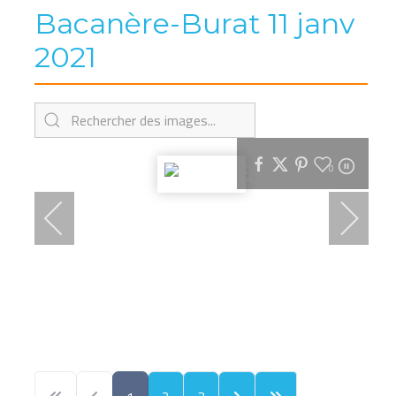
Bacanère-Burat 11 janv
2021
0