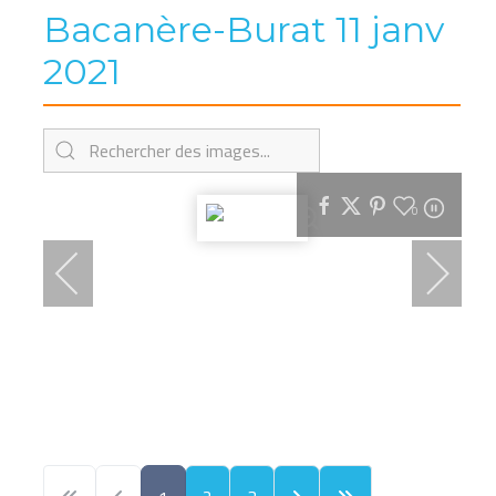
Bacanère-Burat 11 janv
2021
0