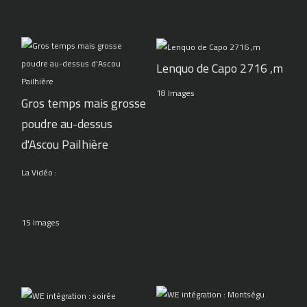
Lenquo de Capo 2716 ,m
18 Images
Gros temps mais grosse
poudre au-dessus
d'Ascou Pailhière
La Vidéo :
15 Images