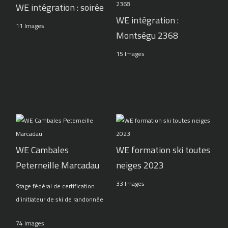
WE intégration : soirée
WE intégration :
11 Images
Montségu 2368
15 Images
WE Cambales
WE formation ski toutes
Peterneille Marcadau
neiges 2023
33 Images
Stage fédéral de certification
d'initiateur de ski de randonnée
74 Images