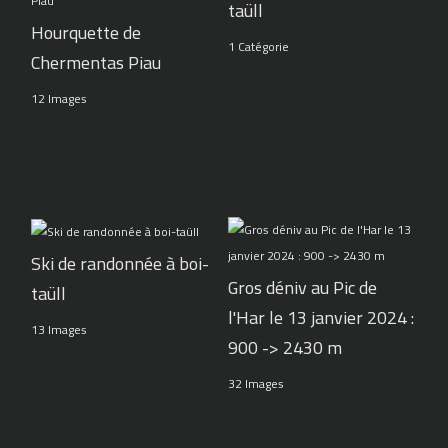
taüll
Hourquette de
1 Catégorie
Chermentas Piau
12 Images
Ski de randonnée à boi-
Gros déniv au Pic de
taüll
l'Har le 13 janvier 2024 :
13 Images
900 -> 2430 m
32 Images