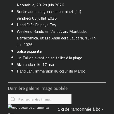
Neouvielle, 20-21 juin 2026
Sortie ados canyon clue terminet (11)
vendredi 03 juillet 2026
HandiCaf : En pays Toy
Weekend Rando en Val d'Aran, Montlude,
Barracomica, et Era Ansa dera Caudèra, 13-14
juin 2026
Salsa piquante
Un Taillon avant de se tailler à la plage
Ski-rando : 16-17 mai
HandiCaf : Immersion au cœur du Maroc
Dernière galerie image publiée
Ski de randonnée à boi-