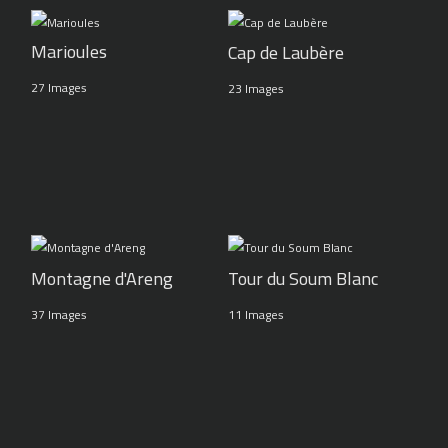
Marioules
Cap de Laubère
27 Images
23 Images
Montagne d'Areng
Tour du Soum Blanc
37 Images
11 Images