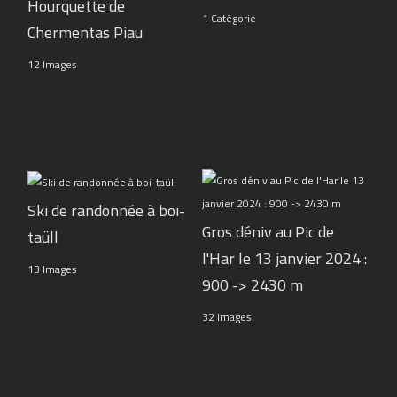
Hourquette de
1 Catégorie
Chermentas Piau
12 Images
Ski de randonnée à boi-
Gros déniv au Pic de
taüll
l'Har le 13 janvier 2024 :
13 Images
900 -> 2430 m
32 Images