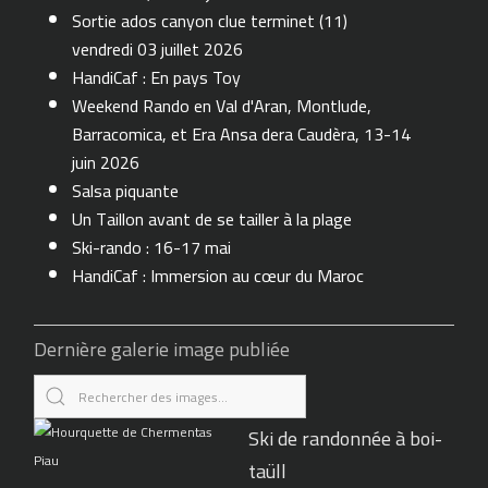
Sortie ados canyon clue terminet (11)
vendredi 03 juillet 2026
HandiCaf : En pays Toy
Weekend Rando en Val d'Aran, Montlude,
Barracomica, et Era Ansa dera Caudèra, 13-14
juin 2026
Salsa piquante
Un Taillon avant de se tailler à la plage
Ski-rando : 16-17 mai
HandiCaf : Immersion au cœur du Maroc
Dernière galerie image publiée
Ski de randonnée à boi-
taüll