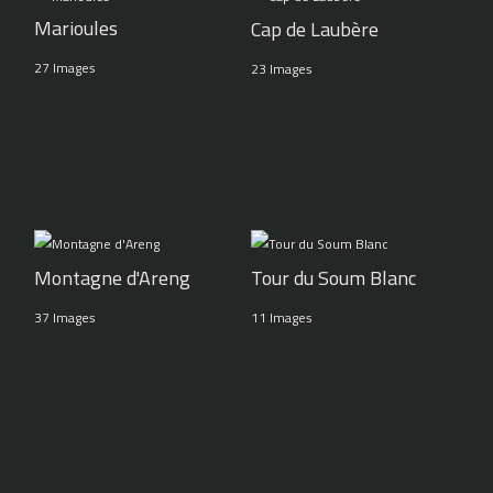
Marioules
Cap de Laubère
27 Images
23 Images
Montagne d'Areng
Tour du Soum Blanc
37 Images
11 Images