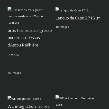
Lenquo de Capo 2716 ,m
18 Images
Gros temps mais grosse
poudre au-dessus
d'Ascou Pailhière
La Vidéo :
15 Images
WE intégration : soirée