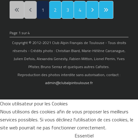
1
2
3
4
Page 1 sur 4
Copyright © 2012-2021 Club Alpin Français de Toulouse - Tous droits
réservés - Crédits photo : Christian Biard, Marie-Hélène Carcanague,
Julien Defois, Alexandra Genesty, Fabien Mitton, Lionel Perrin, Yves
Pfister, Bruno Serraz et quelques autres Cafistes.
Reproduction des photos interdite sans autorisation, contact :
admin@clubalpintoulouse.fr
Choix utilisateur pour les Cookies
Nous utilisons des cookies afin de vous proposer les meilleurs
services possibles. Si vous déclinez l'utilisation de ces cookies, le
site web pourrait ne pas fonctionner correctement.
Essentiel