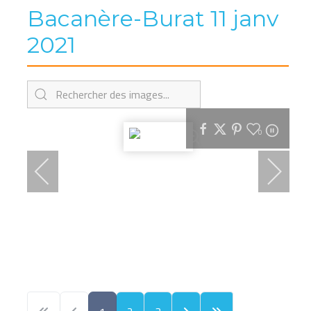
Bacanère-Burat 11 janv
2021
0