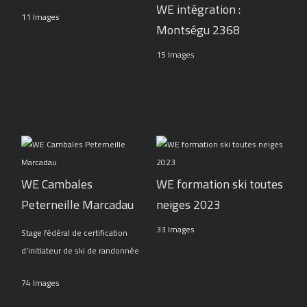
WE intégration :
11 Images
Montségu 2368
15 Images
WE Cambales
WE formation ski toutes
Peterneille Marcadau
neiges 2023
33 Images
Stage fédéral de certification
d'initiateur de ski de randonnée
74 Images