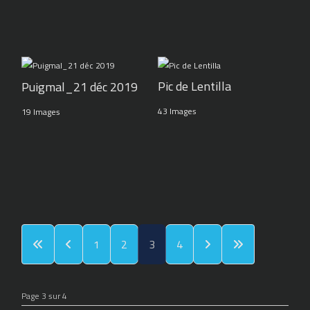
Pic de Lentilla
Puigmal_21 déc 2019
43 Images
19 Images
1
2
3
4
Page 3 sur 4