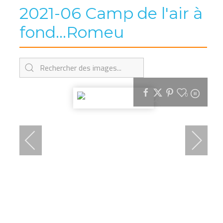
2021-06 Camp de l'air à
fond...Romeu
0