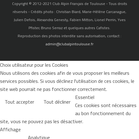
Copyright © 2012-2021 Club Alpin Français de Toulouse - Tous droits
réservés - Crédits photo : Christian Biard, Marie-Hélène Carcanague,
Julien Defois, Alexandra Genesty, Fabien Mitton, Lionel Perrin, Yves
Pfister, Bruno Serraz et quelques autres Cafistes.
Reproduction des photos interdite sans autorisation, contact :
admin@clubalpintoulouse.fr
Choix utilisateur pour les Cookies
Nous utilisons des cookies afin de vous proposer les meilleurs
services possibles. Si vous déclinez l'utilisation de ces cookies, le
site web pourrait ne pas fonctionner correctement.
Essentiel
Tout accepter
Tout décliner
Ces cookies sont nécessaires
au bon fonctionnement du
site, vous ne pouvez pas les désactiver.
Affichage
Analytique