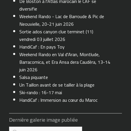
De Boston à l'Atlas marocain le CAF se
diversifie
Weekend Rando - Lac de Barroude & Pic de
Neouvielle, 20-21 juin 2026
Sortie ados canyon clue terminet (11)
vendredi 03 juillet 2026
HandiCaf : En pays Toy
Weekend Rando en Val d'Aran, Montlude,
Barracomica, et Era Ansa dera Caudèra, 13-14
juin 2026
Salsa piquante
Un Taillon avant de se tailler à la plage
Ski-rando : 16-17 mai
HandiCaf : Immersion au cœur du Maroc
Dernière galerie image publiée