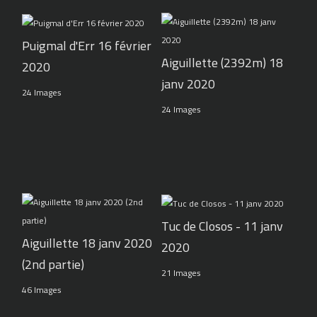
Puigmal d'Err 16 février
Aiguillette (2392m) 18
2020
janv 2020
24 Images
24 Images
Tuc de Closos - 11 janv
Aiguillette 18 janv 2020
2020
(2nd partie)
21 Images
46 Images