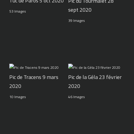
Tuc de Paros 5 oct 2020
Pic du Tourmalet 28
sept 2020
53 Images
39 Images
Pic de Tracens 9 mars
Pic de la Géla 23 février
2020
2020
10 Images
46 Images