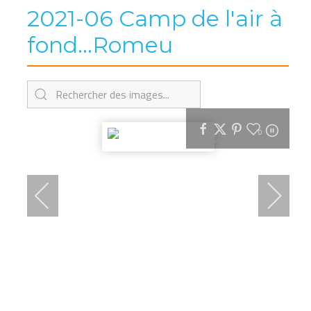
2021-06 Camp de l'air à
fond...Romeu
0