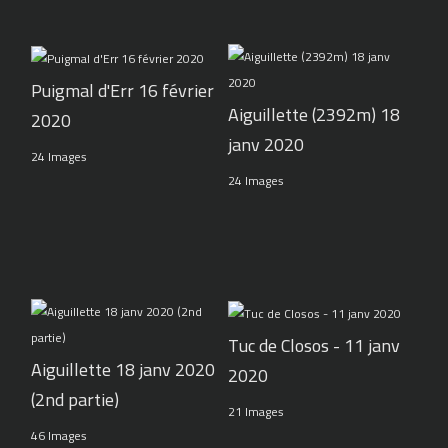
Puigmal d'Err 16 février
Aiguillette (2392m) 18
2020
janv 2020
24 Images
24 Images
Tuc de Closos - 11 janv
Aiguillette 18 janv 2020
2020
(2nd partie)
21 Images
46 Images