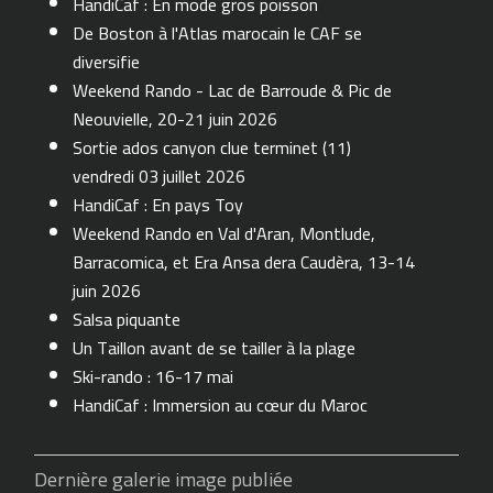
HandiCaf : En mode gros poisson
De Boston à l'Atlas marocain le CAF se
diversifie
Weekend Rando - Lac de Barroude & Pic de
Neouvielle, 20-21 juin 2026
Sortie ados canyon clue terminet (11)
vendredi 03 juillet 2026
HandiCaf : En pays Toy
Weekend Rando en Val d'Aran, Montlude,
Barracomica, et Era Ansa dera Caudèra, 13-14
juin 2026
Salsa piquante
Un Taillon avant de se tailler à la plage
Ski-rando : 16-17 mai
HandiCaf : Immersion au cœur du Maroc
Dernière galerie image publiée