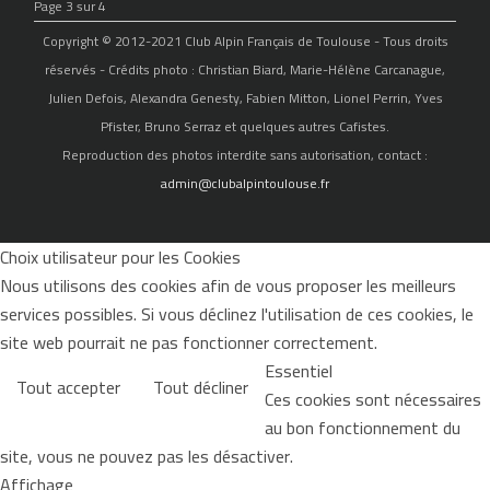
Page 3 sur 4
Copyright © 2012-2021 Club Alpin Français de Toulouse - Tous droits
réservés - Crédits photo : Christian Biard, Marie-Hélène Carcanague,
Julien Defois, Alexandra Genesty, Fabien Mitton, Lionel Perrin, Yves
Pfister, Bruno Serraz et quelques autres Cafistes.
Reproduction des photos interdite sans autorisation, contact :
admin@clubalpintoulouse.fr
Choix utilisateur pour les Cookies
Nous utilisons des cookies afin de vous proposer les meilleurs
services possibles. Si vous déclinez l'utilisation de ces cookies, le
site web pourrait ne pas fonctionner correctement.
Essentiel
Tout accepter
Tout décliner
Ces cookies sont nécessaires
au bon fonctionnement du
site, vous ne pouvez pas les désactiver.
Affichage