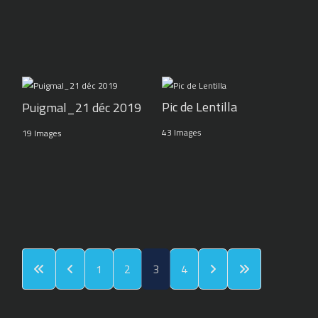
Pic de Lentilla
Puigmal_21 déc 2019
43 Images
19 Images
1
2
3
4