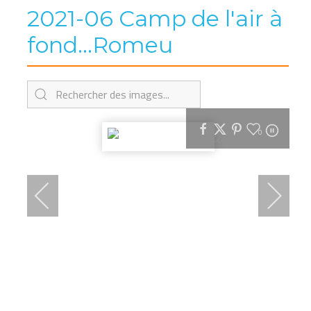
2021-06 Camp de l'air à
fond...Romeu
0