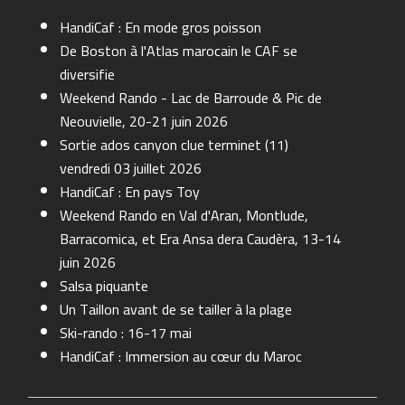
HandiCaf : En mode gros poisson
De Boston à l'Atlas marocain le CAF se
diversifie
Weekend Rando - Lac de Barroude & Pic de
Neouvielle, 20-21 juin 2026
Sortie ados canyon clue terminet (11)
vendredi 03 juillet 2026
HandiCaf : En pays Toy
Weekend Rando en Val d'Aran, Montlude,
Barracomica, et Era Ansa dera Caudèra, 13-14
juin 2026
Salsa piquante
Un Taillon avant de se tailler à la plage
Ski-rando : 16-17 mai
HandiCaf : Immersion au cœur du Maroc