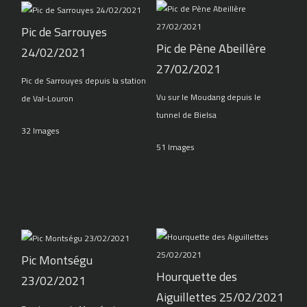
Pic de Sarrouyes
Pic de Pène Abeillère
24/02/2021
27/02/2021
Pic de Sarrouyes depuis la station
Vu sur le Moudang depuis le
de Val-Louron
tunnel de Bielsa
32 Images
51 Images
Pic Montségu
Hourquette des
23/02/2021
Aiguillettes 25/02/2021