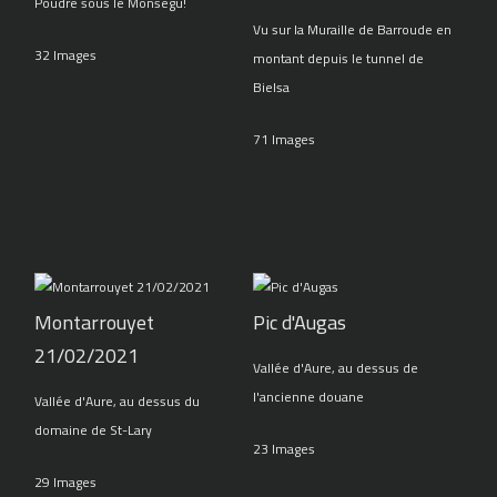
Poudre sous le Monségu!
Vu sur la Muraille de Barroude en
32 Images
montant depuis le tunnel de
Bielsa
71 Images
Montarrouyet
Pic d'Augas
21/02/2021
Vallée d'Aure, au dessus de
l'ancienne douane
Vallée d'Aure, au dessus du
domaine de St-Lary
23 Images
29 Images