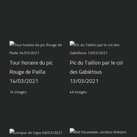
Tour horaire du pic
Pic du Taillon par le col
Rouge de Pailla
des Gabiétous
14/03/2021
13/03/2021
14 Images
46 Images