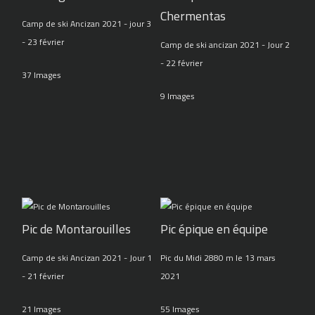
Chermentas
Camp de ski Ancizan 2021 - jour 3
- 23 février
Camp de ski ancizan 2021 - Jour 2
- 22 février
37 Images
9 Images
Pic de Montarouilles
Pic épique en équipe
Camp de ski Ancizan 2021 - Jour 1
Pic du Midi 2880 m le 13 mars
- 21 février
2021
21 Images
55 Images