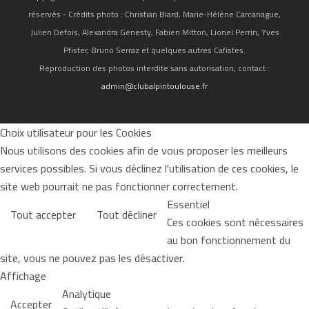
réservés - Crédits photo : Christian Biard, Marie-Hélène Carcanague,
Julien Defois, Alexandra Genesty, Fabien Mitton, Lionel Perrin, Yves
Pfister, Bruno Serraz et quelques autres Cafistes.
Reproduction des photos interdite sans autorisation, contact :
admin@clubalpintoulouse.fr
Choix utilisateur pour les Cookies
Nous utilisons des cookies afin de vous proposer les meilleurs
services possibles. Si vous déclinez l'utilisation de ces cookies, le
site web pourrait ne pas fonctionner correctement.
Essentiel
Tout accepter
Tout décliner
Ces cookies sont nécessaires
au bon fonctionnement du
site, vous ne pouvez pas les désactiver.
Affichage
Analytique
Accepter