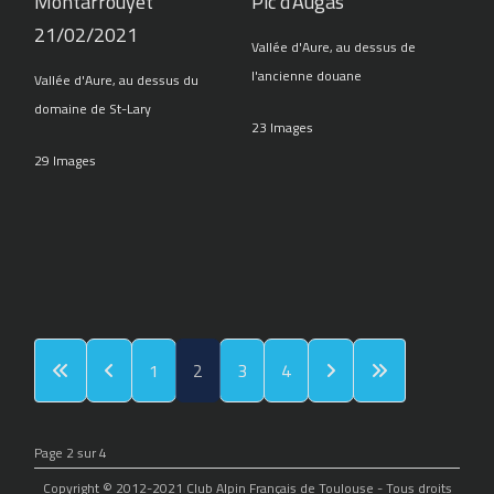
Montarrouyet
Pic d'Augas
21/02/2021
Vallée d'Aure, au dessus de
l'ancienne douane
Vallée d'Aure, au dessus du
domaine de St-Lary
23 Images
29 Images
1
2
3
4
Page 2 sur 4
Copyright © 2012-2021 Club Alpin Français de Toulouse - Tous droits