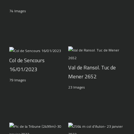
74 Images
Col de Sencours
Val de Ransol. Tuc de
16/01/2023
Mener 2652
79 Images
23 Images