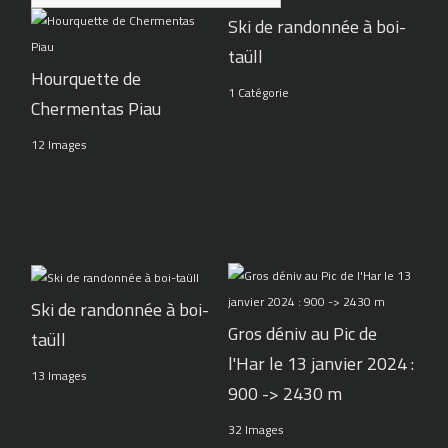
Ski de randonnée à boi-
taüll
Hourquette de
1 Catégorie
Chermentas Piau
12 Images
Ski de randonnée à boi-
Gros déniv au Pic de
taüll
l'Har le 13 janvier 2024 :
13 Images
900 -> 2430 m
32 Images