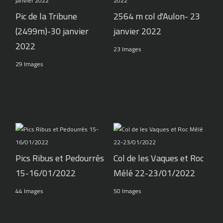
Pic de la Tribune
2564 m col d'Aulon- 23
(2499m)-30 janvier
janvier 2022
2022
23 Images
29 Images
Pics Ribus et Pedourrés
Col de les Vaques et Roc
15-16/01/2022
Mélé 22-23/01/2022
44 Images
50 Images