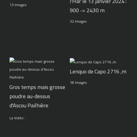
l'Har le 13 janvier 2024 :
13 Images
900 -> 2430 m
32 Images
Lenquo de Capo 2716 ,m
18 Images
Gros temps mais grosse
poudre au-dessus
d'Ascou Pailhière
La Vidéo :