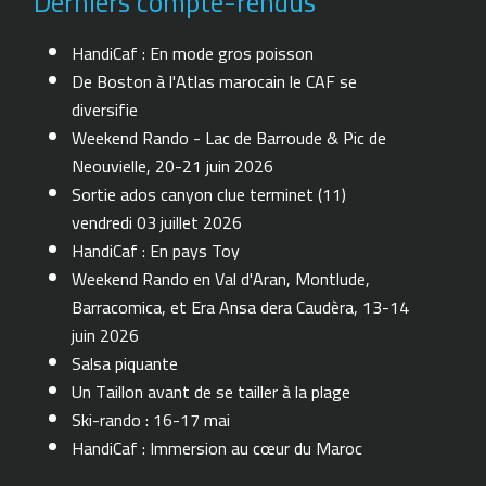
Derniers compte-rendus
HandiCaf : En mode gros poisson
De Boston à l'Atlas marocain le CAF se
diversifie
Weekend Rando - Lac de Barroude & Pic de
Neouvielle, 20-21 juin 2026
Sortie ados canyon clue terminet (11)
vendredi 03 juillet 2026
HandiCaf : En pays Toy
Weekend Rando en Val d'Aran, Montlude,
Barracomica, et Era Ansa dera Caudèra, 13-14
juin 2026
Salsa piquante
Un Taillon avant de se tailler à la plage
Ski-rando : 16-17 mai
HandiCaf : Immersion au cœur du Maroc