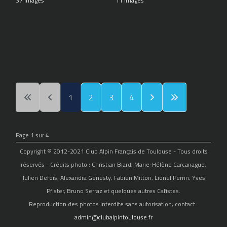
37 Images
11 Images
1
2
3
4
Page 1 sur 4
Copyright © 2012-2021 Club Alpin Français de Toulouse - Tous droits
réservés - Crédits photo : Christian Biard, Marie-Hélène Carcanague,
Julien Defois, Alexandra Genesty, Fabien Mitton, Lionel Perrin, Yves
Pfister, Bruno Serraz et quelques autres Cafistes.
Reproduction des photos interdite sans autorisation, contact :
admin@clubalpintoulouse.fr