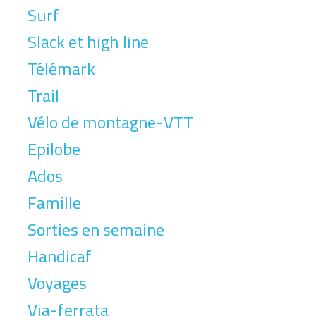
Surf
Slack et high line
Télémark
Trail
Vélo de montagne-VTT
Epilobe
Ados
Famille
Sorties en semaine
Handicaf
Voyages
Via-ferrata