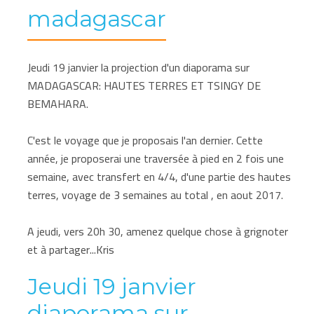
madagascar
Jeudi 19 janvier la projection d'un diaporama sur
MADAGASCAR: HAUTES TERRES ET TSINGY DE
BEMAHARA.
C'est le voyage que je proposais l'an dernier. Cette
année, je proposerai une traversée à pied en 2 fois une
semaine, avec transfert en 4/4, d'une partie des hautes
terres, voyage de 3 semaines au total , en aout 2017.
A jeudi, vers 20h 30, amenez quelque chose à grignoter
et à partager...Kris
Jeudi 19 janvier
diaporama sur