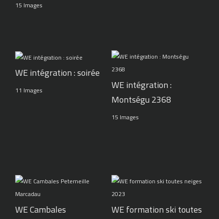
15 Images
WE intégration : soirée
WE intégration :
11 Images
Montségu 2368
15 Images
WE Cambales
WE formation ski toutes