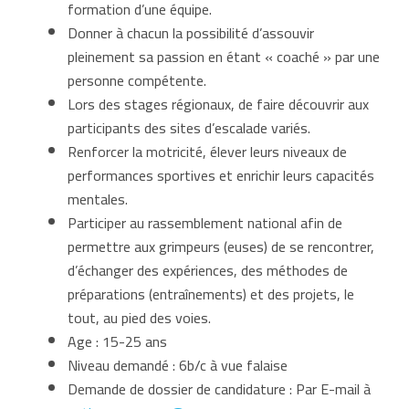
formation d’une équipe.
Donner à chacun la possibilité d’assouvir
pleinement sa passion en étant « coaché » par une
personne compétente.
Lors des stages régionaux, de faire découvrir aux
participants des sites d’escalade variés.
Renforcer la motricité, élever leurs niveaux de
performances sportives et enrichir leurs capacités
mentales.
Participer au rassemblement national afin de
permettre aux grimpeurs (euses) de se rencontrer,
d’échanger des expériences, des méthodes de
préparations (entraînements) et des projets, le
tout, au pied des voies.
Age : 15-25 ans
Niveau demandé : 6b/c à vue falaise
Demande de dossier de candidature : Par E-mail à