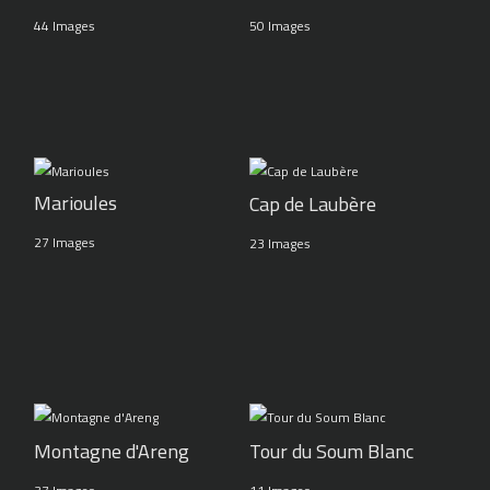
44 Images
50 Images
Marioules
Cap de Laubère
27 Images
23 Images
Montagne d'Areng
Tour du Soum Blanc