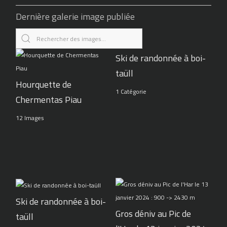
Dernière galerie image publiée
Ski de randonnée à boi-
taüll
Hourquette de
1 Catégorie
Chermentas Piau
12 Images
Ski de randonnée à boi-
Gros déniv au Pic de
taüll