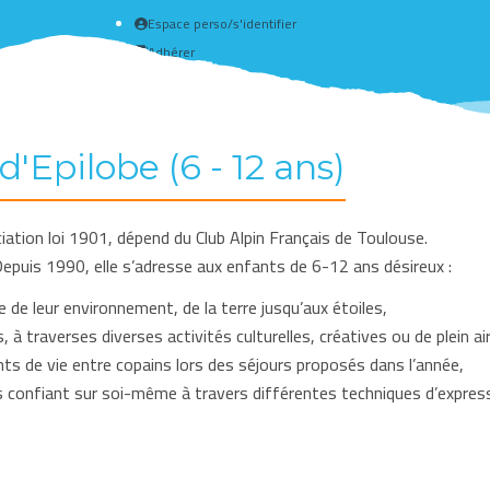
Espace perso/s'identifier
Adhérer
Créer un compte
d'Epilobe (6 - 12 ans)
iation loi 1901, dépend du Club Alpin Français de Toulouse.
Depuis 1990, elle s’adresse aux enfants de 6-12 ans désireux :
e de leur environnement, de la terre jusqu’aux étoiles,
, à traverses diverses activités culturelles, créatives ou de plein air
s de vie entre copains lors des séjours proposés dans l’année,
s confiant sur soi-même à travers différentes techniques d’express