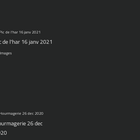
c de l'har 16 janv 2021
 Images
urmagerie 26 dec
020