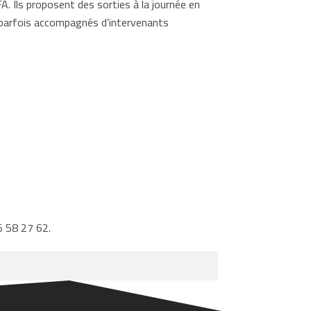
. Ils proposent des sorties à la journée en
t parfois accompagnés d’intervenants
5 58 27 62.