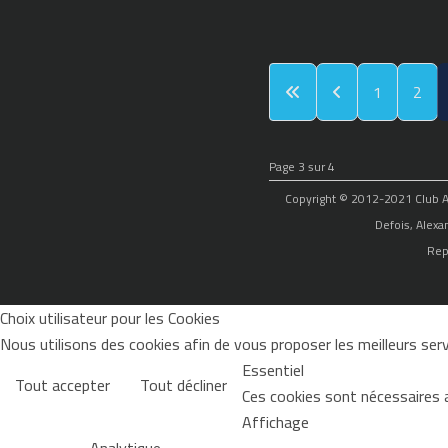
1
2
Page 3 sur 4
Copyright © 2012-2021 Club Alp
Defois, Alexa
Rep
Choix utilisateur pour les Cookies
Nous utilisons des cookies afin de vous proposer les meilleurs servi
Essentiel
Tout accepter
Tout décliner
Ces cookies sont nécessaires 
Affichage