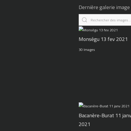
Dernière galerie image
Monségu 13 fev 2021
30 Images
Bacanère-Burat 11 jan
2021