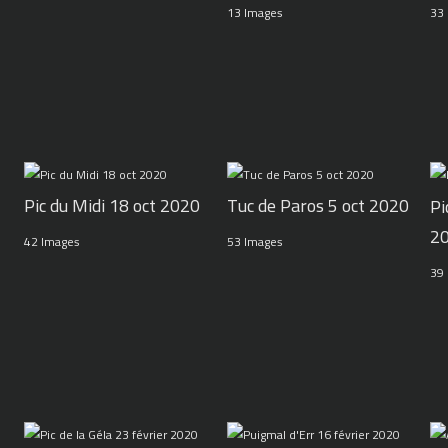
13 Images
33
Pic du Midi 18 oct 2020
Tuc de Paros 5 oct 2020
Pi
2
42 Images
53 Images
39