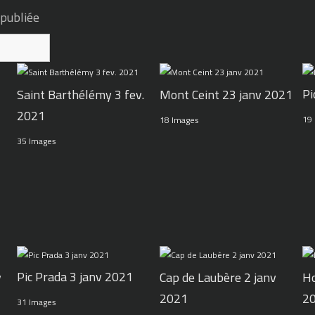
 publiée
Pi
Mont Ceint 23 janv 2021
Saint Barthélémy 3 fev.
2021
19
18 Images
35 Images
Pic Prada 3 janv 2021
v
Cap de Laubère 2 janv
Ho
2021
2
31 Images