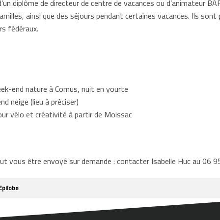
un diplôme de directeur de centre de vacances ou d’animateur BAFA
milles, ainsi que des séjours pendant certaines vacances. Ils son
rs fédéraux.
ek-end nature à Comus, nuit en yourte
nd neige (lieu à préciser)
jour vélo et créativité à partir de Moissac
t vous être envoyé sur demande : contacter Isabelle Huc au 06 9
Epilobe