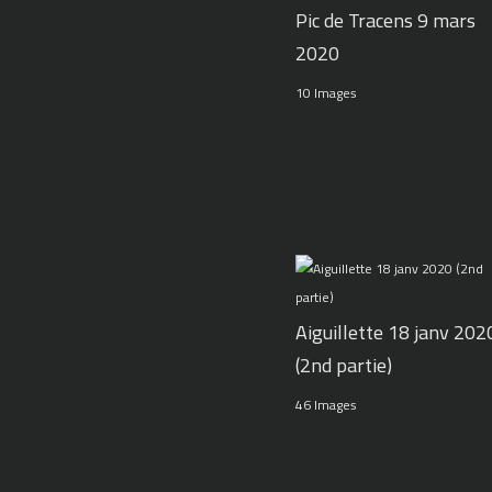
Pic de Tracens 9 mars
2020
10 Images
Aiguillette 18 janv 202
(2nd partie)
46 Images