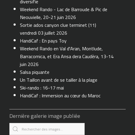
diversifie
Weekend Rando - Lac de Barroude & Pic de
Neouvielle, 20-21 juin 2026
Sortie ados canyon clue terminet (11)
vendredi 03 juillet 2026
HandiCaf : En pays Toy
Weekend Rando en Val d'Aran, Montlude,
Barracomica, et Era Ansa dera Caudèra, 13-14
juin 2026
Salsa piquante
Un Taillon avant de se tailler à la plage
Ski-rando : 16-17 mai
HandiCaf : Immersion au cœur du Maroc
Dernière galerie image publiée