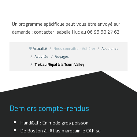
Un programme spécifique peut vous être envoyé sur
demande : contacter Isabelle Huc au 06 95 58 27 62.
Actualité
Nous connaître - Adhérer
Assurance
Activités
Voyages
Trek au Népal à la Tsum Valley
Derniers compte-rendus
HandiCaf : En mode gros poisson
De Boston à l'Atlas marocain le CAF se