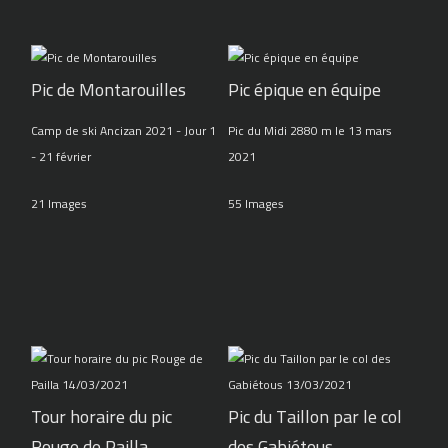
Pic de Montarouilles
Pic épique en équipe
Camp de ski Ancizan 2021 - Jour 1
Pic du Midi 2880 m le 13 mars
- 21 février
2021
21 Images
55 Images
Tour horaire du pic
Pic du Taillon par le col
Rouge de Pailla
des Gabiétous