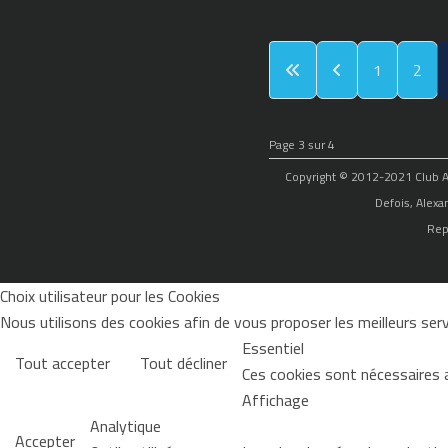
1
2
Page 3 sur 4
Copyright © 2012-2021 Club Alp
Defois, Alexa
Rep
Choix utilisateur pour les Cookies
Nous utilisons des cookies afin de vous proposer les meilleurs servi
Essentiel
Tout accepter
Tout décliner
Ces cookies sont nécessaires 
Affichage
Analytique
Accepter