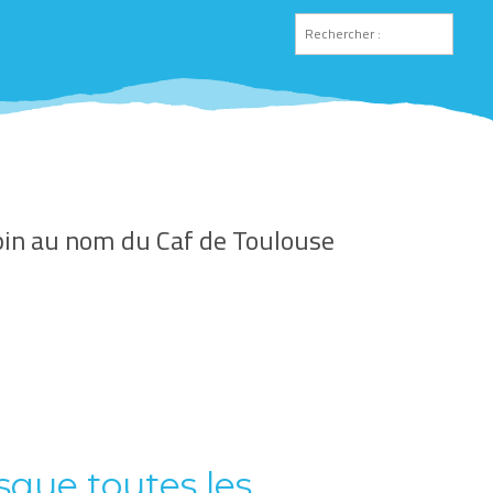
lpin au nom du Caf de Toulouse
sque toutes les