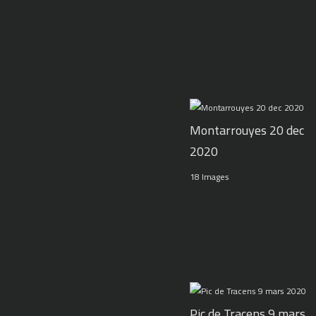
Montarrouyes 20 dec
2020
18 Images
Pic de Tracens 9 mars