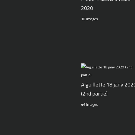
2020
10 Images
Aiguillette 18 janv 202
(2nd partie)
46 Images