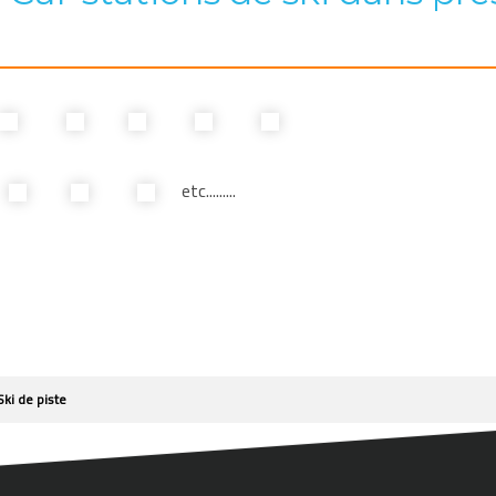
etc.........
Ski de piste