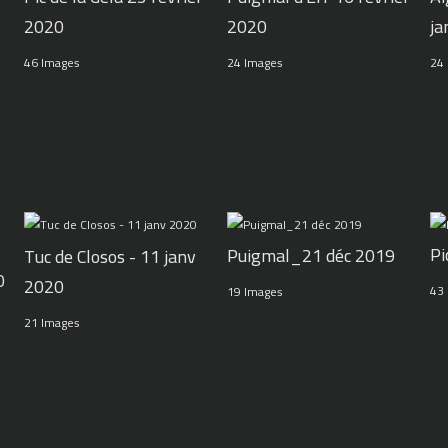
2020
2020
ja
46 Images
24 Images
24
Pi
Puigmal_21 déc 2019
Tuc de Closos - 11 janv
0
2020
43
19 Images
21 Images