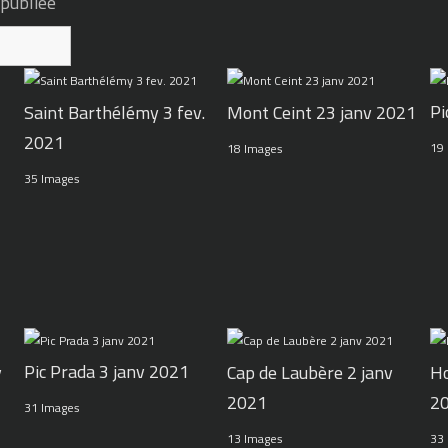
 publiée
Pi
Mont Ceint 23 janv 2021
Saint Barthélémy 3 fev.
2021
19
18 Images
35 Images
Pic Prada 3 janv 2021
v
Cap de Laubère 2 janv
Ho
2021
2
31 Images
13 Images
33