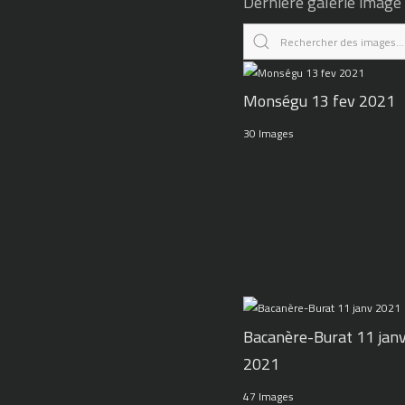
Dernière galerie image
Monségu 13 fev 2021
30 Images
Bacanère-Burat 11 jan
2021
47 Images