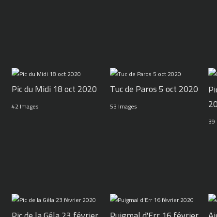
Pic du Midi 18 oct 2020
Tuc de Paros 5 oct 2020
Pi
2
42 Images
53 Images
39
Pic de la Géla 23 février
Puigmal d'Err 16 février
Ai