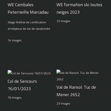
WE Cambales
WE formation ski toutes
Peterneille Marcadau
neiges 2023
33 Images
Stage fédéral de certification
d'initiateur de ski de randonnée
74 Images
Col de Sencours
Val de Ransol. Tuc de
16/01/2023
Mener 2652
79 Images
23 Images