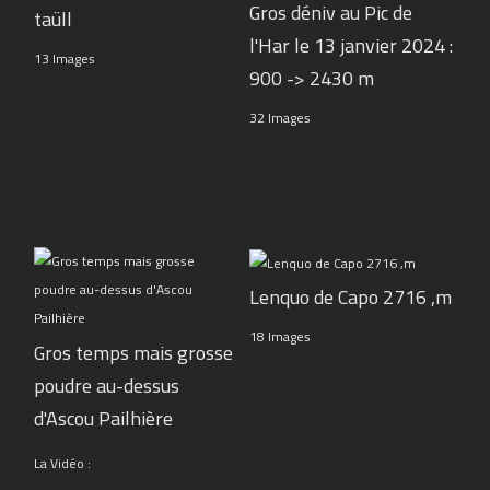
Gros déniv au Pic de
taüll
l'Har le 13 janvier 2024 :
13 Images
900 -> 2430 m
32 Images
Lenquo de Capo 2716 ,m
18 Images
Gros temps mais grosse
poudre au-dessus
d'Ascou Pailhière
La Vidéo :