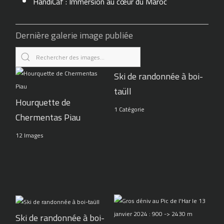
HandiCaf : Immersion au cœur du Maroc
Dernière galerie image publiée
Ski de randonnée à boi-
taüll
Hourquette de
1 Catégorie
Chermentas Piau
12 Images
Ski de randonnée à boi-