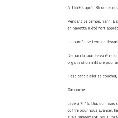
A 16h30, après 3h de ski nou
Pendant ce temps, Yann, Bapt
en navette a été fort appréc
La journée se termine devant
Demain la journée va être lon
organisation militaire pour arr
Il est tant d’aller se coucher, 
Dimanche
Levé à 7h15. Dur, dur, mais 
coffre pour nous avancer, hi
avalé rapidement, nous voilà