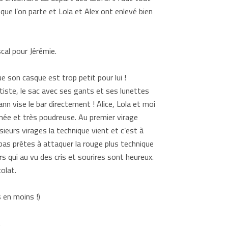
que l’on parte et Lola et Alex ont enlevé bien
al pour Jérémie.
son casque est trop petit pour lui !
iste, le sac avec ses gants et ses lunettes
nn vise le bar directement ! Alice, Lola et moi
mée et très poudreuse. Au premier virage
ieurs virages la technique vient et c’est à
bas prêtes à attaquer la rouge plus technique
 qui au vu des cris et sourires sont heureux.
olat.
s en moins !)
.