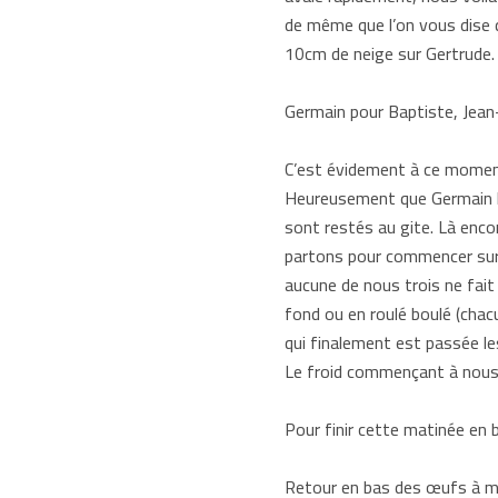
de même que l’on vous dise qu
10cm de neige sur Gertrude.
Germain pour Baptiste, Jean
C’est évidement à ce moment
Heureusement que Germain lui
sont restés au gite. Là encor
partons pour commencer sur u
aucune de nous trois ne fait
fond ou en roulé boulé (chac
qui finalement est passée le
Le froid commençant à nous s
Pour finir cette matinée en b
Retour en bas des œufs à mid