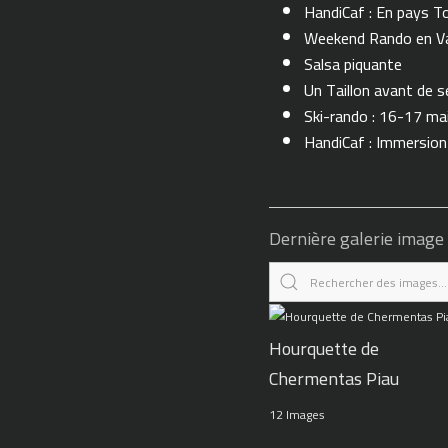
HandiCaf : En pays T
Weekend Rando en Val
Salsa piquante
Un Taillon avant de se 
Ski-rando : 16-17 ma
HandiCaf : Immersio
Dernière galerie image
Hourquette de
Chermentas Piau
12 Images