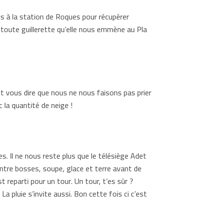
s à la station de Roques pour récupérer
t toute guillerette qu’elle nous emmène au Pla
t vous dire que nous ne nous faisons pas prier
 la quantité de neige !
. Il ne nous reste plus que le télésiège Adet
ntre bosses, soupe, glace et terre avant de
 reparti pour un tour. Un tour, t’es sûr ?
 La pluie s’invite aussi. Bon cette fois ci c’est