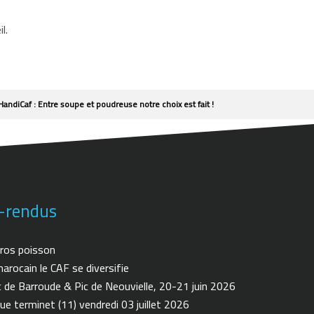
l.
HandiCaf : Entre soupe et poudreuse notre choix est fait !
-rendus
ros poisson
arocain le CAF se diversifie
de Barroude & Pic de Neouvielle, 20-21 juin 2026
ue terminet (11) vendredi 03 juillet 2026