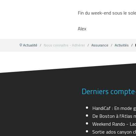
Fin du week-end sous le solei
Alex
Actualité
Nous connaître - Adhérer
Assurance
Activités
Derniers compte
HandiCaf : En mode g
De Boston à l'Atlas m
Weekend Rando - Lac 
Sortie ados canyon cl