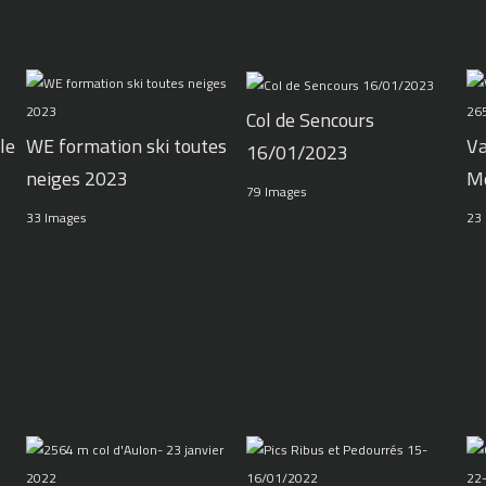
Col de Sencours
le
WE formation ski toutes
Va
16/01/2023
neiges 2023
M
79 Images
33 Images
23