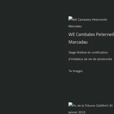
WE Cambales Peterneil
Marcadau
Stage fédéral de certification
d'initiateur de ski de randonnée
74 Images