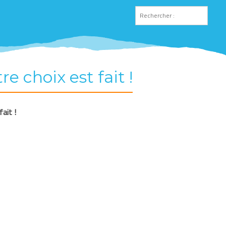
 choix est fait !
ait !