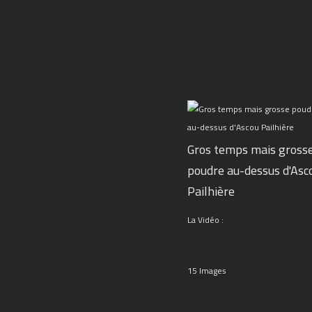
Gros temps mais gross
poudre au-dessus d'Asc
Pailhière
La Vidéo :
15 Images