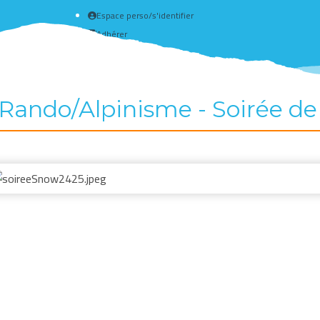
Espace perso/s'identifier
Adhérer
Créer un compte
ando/Alpinisme - Soirée de