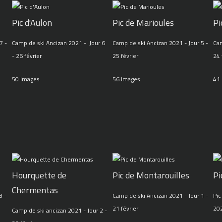
Pic d'Aulon
Pic de Marioules
Pi
7 -
Camp de ski Ancizan 2021 - Jour 6
Camp de ski Ancizan 2021 - Jour 5 -
Cam
- 26 février
25 février
24 
50 Images
56 Images
41
Hourquette de
Pic de Montarouilles
Pi
Chermentas
3 -
Camp de ski Ancizan 2021 - Jour 1 -
Pic
21 février
20
Camp de ski ancizan 2021 - Jour 2 -