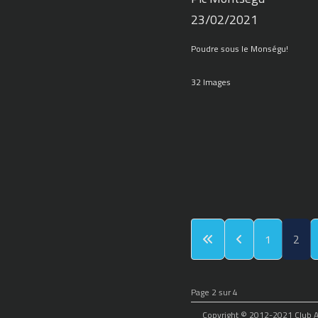
23/02/2021
Poudre sous le Monségu!
32 Images
1
2
Page 2 sur 4
Copyright © 2012-2021 Club Alp