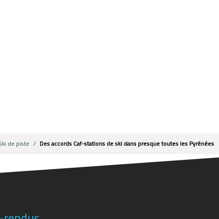
Ski de piste
Des accords Caf-stations de ski dans presque toutes les Pyrénées
-rendus