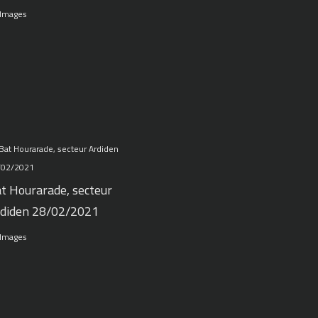
 Images
t Hourarade, secteur
diden 28/02/2021
 Images