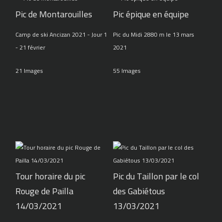
Pic de Montarouilles
Pic épique en équipe
Camp de ski Ancizan 2021 - Jour 1
Pic du Midi 2880 m le 13 mars
- 21 février
2021
21 Images
55 Images
Tour horaire du pic
Pic du Taillon par le col
Rouge de Pailla
des Gabiétous
14/03/2021
13/03/2021