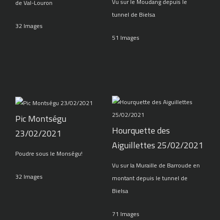
Vu sur le Moudang depuis le
de Val-Louron
tunnel de Bielsa
32 Images
51 Images
Pic Montségu
Hourquette des
23/02/2021
Aiguillettes 25/02/2021
Poudre sous le Monségu!
Vu sur la Muraille de Barroude en
32 Images
montant depuis le tunnel de
Bielsa
71 Images