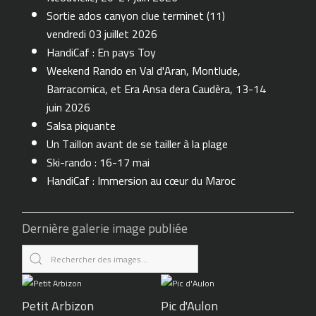
Sortie ados canyon clue terminet (11)
vendredi 03 juillet 2026
HandiCaf : En pays Toy
Weekend Rando en Val d'Aran, Montlude,
Barracomica, et Era Ansa dera Caudèra, 13-14
juin 2026
Salsa piquante
Un Taillon avant de se tailler à la plage
Ski-rando : 16-17 mai
HandiCaf : Immersion au cœur du Maroc
Dernière galerie image publiée
Petit Arbizon
Pic d'Aulon