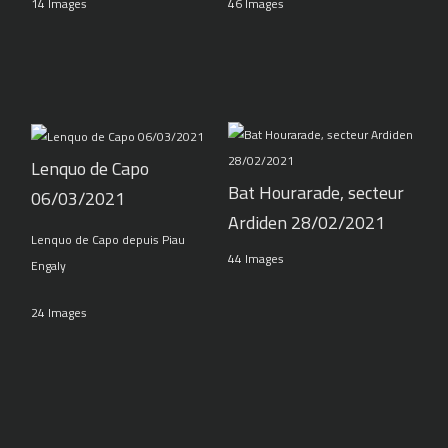
14 Images
46 Images
Lenquo de Capo
Bat Hourarade, secteur
06/03/2021
Ardiden 28/02/2021
Lenquo de Capo depuis Piau
44 Images
Engaly
24 Images