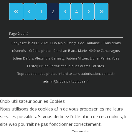
1
2
3
4
Page 2 sur 4
Copyright © 2012-2021 Club Alpin Français de Toulouse - Tous droits
réservés - Crédits photo : Christian Biard, Marie-Hélène Carcanague,
Julien Defois, Alexandra Genesty, Fabien Mitton, Lionel Perrin, Yves
Pfister, Bruno Serraz et quelques autres Cafistes.
Reproduction des photos interdite sans autorisation, contact :
admin@clubalpintoulouse.fr
Choix utilisateur pour les Cookies
Nous utilisons des cookies afin de vous proposer les meilleurs
services possibles. Si vous déclinez l'utilisation de ces cookies, le
site web pourrait ne pas fonctionner correctement.
Essentiel