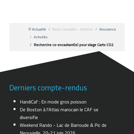
Actualité
Nous connaître - Adhérer
Assurance
Activités
Recherche co-encadrant(e) pour stage Carto CO2
Derniers compte-rendus
HandiCaf : En mode gros poisson
De Boston à l'Atlas marocain le CAF se
diversifie
Weekend Rando - Lac de Barroude & Pic de
Neouvielle, 20-21 juin 2026