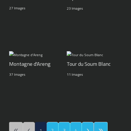
27 Images
23 Images
Montagne d'Areng
Tour du Soum Blanc
37 Images
11 Images
1
2
3
4