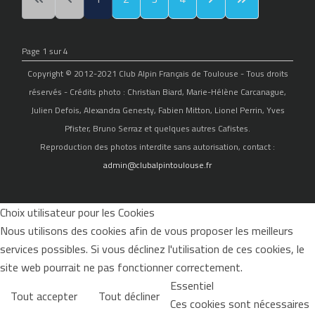
Page 1 sur 4
Copyright © 2012-2021 Club Alpin Français de Toulouse - Tous droits
réservés - Crédits photo : Christian Biard, Marie-Hélène Carcanague,
Julien Defois, Alexandra Genesty, Fabien Mitton, Lionel Perrin, Yves
Pfister, Bruno Serraz et quelques autres Cafistes.
Reproduction des photos interdite sans autorisation, contact :
admin@clubalpintoulouse.fr
Choix utilisateur pour les Cookies
Nous utilisons des cookies afin de vous proposer les meilleurs
services possibles. Si vous déclinez l'utilisation de ces cookies, le
site web pourrait ne pas fonctionner correctement.
Essentiel
Tout accepter
Tout décliner
Ces cookies sont nécessaires