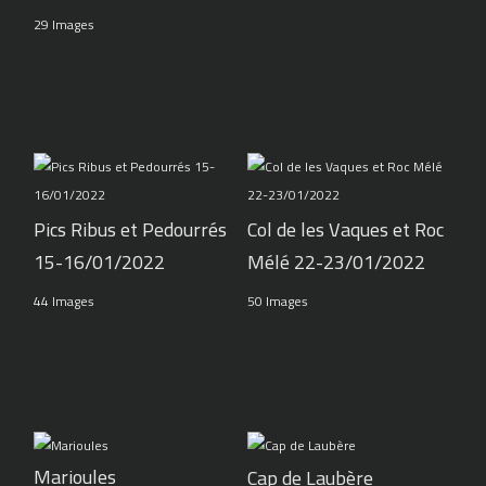
29 Images
Pics Ribus et Pedourrés
Col de les Vaques et Roc
15-16/01/2022
Mélé 22-23/01/2022
44 Images
50 Images
Marioules
Cap de Laubère