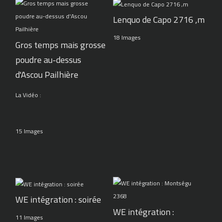
Lenquo de Capo 2716 ,m
18 Images
Gros temps mais grosse
poudre au-dessus
d'Ascou Pailhière
La Vidéo :
15 Images
WE intégration : soirée
WE intégration :
11 Images