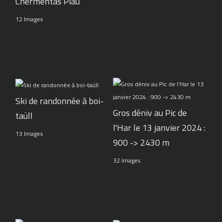
Chermentas Piau
12 Images
Ski de randonnée à boi-
Gros déniv au Pic de
taüll
l'Har le 13 janvier 2024 :
13 Images
900 -> 2430 m
32 Images