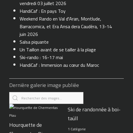
vendredi 03 juillet 2026
HandiCaf : En pays Toy
Weekend Rando en Val d'Aran, Montlude,
Barracomica, et Era Ansa dera Caudèra, 13-14
juin 2026
Salsa piquante
Un Taillon avant de se tailler à la plage
Ski-rando : 16-17 mai
HandiCaf : Immersion au cœur du Maroc
Dernière galerie image publiée
Ski de randonnée à boi-
taüll
Hourquette de
1 Catégorie