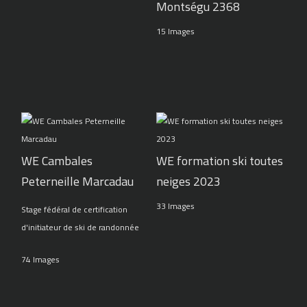
Montségu 2368
15 Images
WE Cambales
WE formation ski toutes
Peterneille Marcadau
neiges 2023
33 Images
Stage fédéral de certification
d'initiateur de ski de randonnée
74 Images