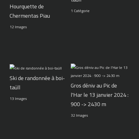
Hourquette de
1 Catégorie
Chermentas Piau
12 Images
Ski de randonnée à boi-
Gros déniv au Pic de
taüll
l'Har le 13 janvier 2024 :
13 Images
900 -> 2430 m
32 Images