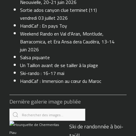
Neouvielle, 20-21 juin 2026
Sortie ados canyon clue terminet (11)
vendredi 03 juillet 2026
HandiCaf : En pays Toy
Weekend Rando en Val d'Aran, Montlude,
Barracomica, et Era Ansa dera Caudèra, 13-14
juin 2026
Salsa piquante
Un Taillon avant de se tailler à la plage
Ski-rando : 16-17 mai
HandiCaf : Immersion au cœur du Maroc
Dernière galerie image publiée
Ski de randonnée à boi-
taüll