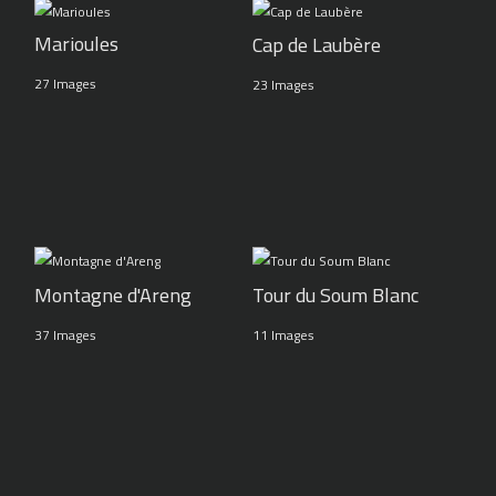
Marioules
Cap de Laubère
27 Images
23 Images
Montagne d'Areng
Tour du Soum Blanc
37 Images
11 Images