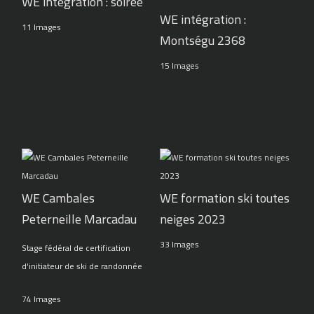
WE intégration : soirée
WE intégration :
11 Images
Montségu 2368
15 Images
WE Cambales
WE formation ski toutes
Peterneille Marcadau
neiges 2023
33 Images
Stage fédéral de certification
d'initiateur de ski de randonnée
74 Images