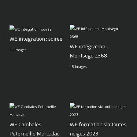
WE intégration : soirée
WE intégration :
11 Images
Montségu 2368
15 Images
WE Cambales
WE formation ski toutes
Peterneille Marcadau
neiges 2023