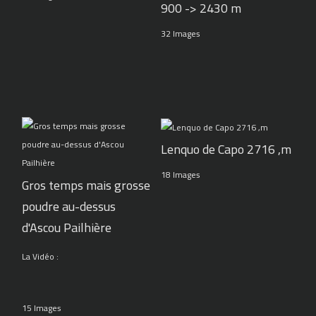
900 -> 2430 m
32 Images
Lenquo de Capo 2716 ,m
18 Images
Gros temps mais grosse
poudre au-dessus
d'Ascou Pailhière
La Vidéo :
15 Images