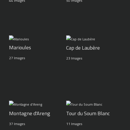
44 Images
50 Images
Marioules
Cap de Laubère
27 Images
23 Images
Montagne d'Areng
Tour du Soum Blanc
37 Images
11 Images