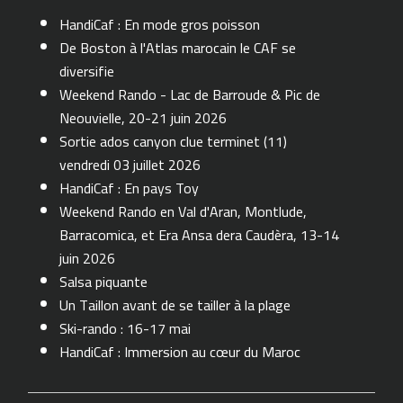
HandiCaf : En mode gros poisson
De Boston à l'Atlas marocain le CAF se
diversifie
Weekend Rando - Lac de Barroude & Pic de
Neouvielle, 20-21 juin 2026
Sortie ados canyon clue terminet (11)
vendredi 03 juillet 2026
HandiCaf : En pays Toy
Weekend Rando en Val d'Aran, Montlude,
Barracomica, et Era Ansa dera Caudèra, 13-14
juin 2026
Salsa piquante
Un Taillon avant de se tailler à la plage
Ski-rando : 16-17 mai
HandiCaf : Immersion au cœur du Maroc