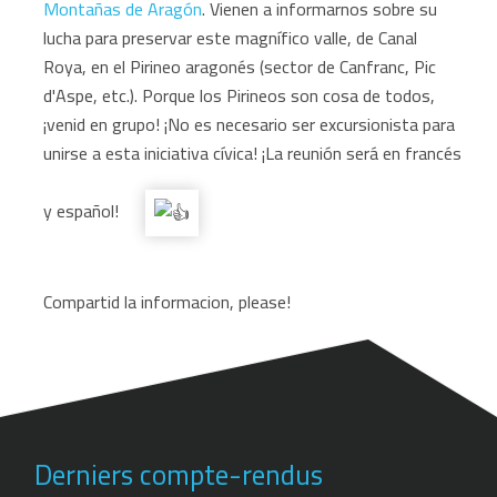
Montañas de Aragón
. Vienen a informarnos sobre su
lucha para preservar este magnífico valle, de Canal
Roya, en el Pirineo aragonés (sector de Canfranc, Pic
d'Aspe, etc.). Porque los Pirineos son cosa de todos,
¡venid en grupo! ¡No es necesario ser excursionista para
unirse a esta iniciativa cívica! ¡La reunión será en francés
y español!
Compartid la informacion, please!
Derniers compte-rendus